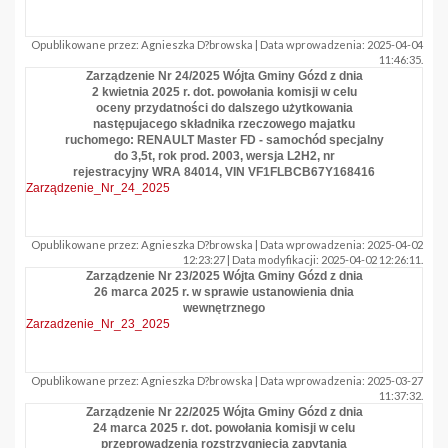
Opublikowane przez: Agnieszka D?browska | Data wprowadzenia: 2025-04-04
11:46:35.
Zarządzenie Nr 24/2025 Wójta Gminy Gózd z dnia
2 kwietnia 2025 r. dot. powołania komisji w celu
oceny przydatności do dalszego użytkowania
następujacego składnika rzeczowego majatku
ruchomego: RENAULT Master FD - samochód specjalny
do 3,5t, rok prod. 2003, wersja L2H2, nr
rejestracyjny WRA 84014, VIN VF1FLBCB67Y168416
Zarządzenie_Nr_24_2025
Opublikowane przez: Agnieszka D?browska | Data wprowadzenia: 2025-04-02
12:23:27 | Data modyfikacji: 2025-04-02 12:26:11.
Zarządzenie Nr 23/2025 Wójta Gminy Gózd z dnia
26 marca 2025 r. w sprawie ustanowienia dnia
wewnętrznego
Zarzadzenie_Nr_23_2025
Opublikowane przez: Agnieszka D?browska | Data wprowadzenia: 2025-03-27
11:37:32.
Zarządzenie Nr 22/2025 Wójta Gminy Gózd z dnia
24 marca 2025 r. dot. powołania komisji w celu
przeprowadzenia rozstrzygnięcia zapytania