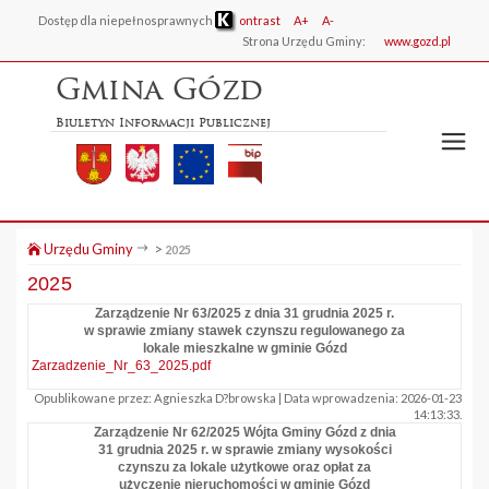
Dostęp dla niepełnosprawnych
ontrast
A+
A-
Strona Urzędu Gminy:
www.gozd.pl
Gmina Gózd
Biuletyn Informacji Publicznej
Urzędu Gminy
>
2025
2025
Zarządzenie Nr 63/2025 z dnia 31 grudnia 2025 r.
w sprawie zmiany stawek czynszu regulowanego za
lokale mieszkalne w gminie Gózd
Zarzadzenie_Nr_63_2025.pdf
Opublikowane przez: Agnieszka D?browska | Data wprowadzenia: 2026-01-23
14:13:33.
Zarządzenie Nr 62/2025 Wójta Gminy Gózd z dnia
31 grudnia 2025 r. w sprawie zmiany wysokości
czynszu za lokale użytkowe oraz opłat za
użyczenie nieruchomości w gminie Gózd