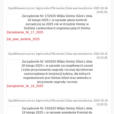
Opublikowane przez: Agnieszka D?browska | Data wprowadzenia: 2025-02-24
10:41:03.
Zarządzenie Nr 17/2025 Wójta Gminy Gózd z dnia
18 lutego 2025 r. w sprawie planu kontroli
zarządczej na 2025 rok w Urzędzie Gminy w
Goździe i jednostkach organizacyjnych Gminy
Zarzadzenie_Nr_17_2025
Zal_plan_kontroli_2025
Opublikowane przez: Agnieszka D?browska | Data wprowadzenia: 2025-02-21
14:14:28.
Zarządzenie Nr 16/2025 Wójta Gminy Gózd z dnia
18 lutego 2025 r. w sprawie szczegółowych zasad
i trybu przyznawania nagrody rocznej dyrektorom
samorządowych instytucji kultury, dla których
organizatorem jest Gmina Gózd oraz wniosku o
przyznanie nagrody rocznej
Zarządzenie_Nr_16_2025
Opublikowane przez: Agnieszka D?browska | Data wprowadzenia: 2025-02-20
10:29:33.
Zarządzenie Nr 15/2025 Wójta Gminy Gózd z dnia
18 lutego 2025 r. w sprawie powołania Komisji do