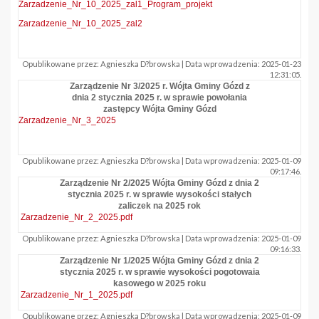
Zarzadzenie_Nr_10_2025_zal1_Program_projekt
Zarzadzenie_Nr_10_2025_zal2
Opublikowane przez: Agnieszka D?browska | Data wprowadzenia: 2025-01-23
12:31:05.
Zarządzenie Nr 3/2025 r. Wójta Gminy Gózd z
dnia 2 stycznia 2025 r. w sprawie powołania
zastępcy Wójta Gminy Gózd
Zarzadzenie_Nr_3_2025
Opublikowane przez: Agnieszka D?browska | Data wprowadzenia: 2025-01-09
09:17:46.
Zarządzenie Nr 2/2025 Wójta Gminy Gózd z dnia 2
stycznia 2025 r. w sprawie wysokości stałych
zaliczek na 2025 rok
Zarzadzenie_Nr_2_2025.pdf
Opublikowane przez: Agnieszka D?browska | Data wprowadzenia: 2025-01-09
09:16:33.
Zarządzenie Nr 1/2025 Wójta Gminy Gózd z dnia 2
stycznia 2025 r. w sprawie wysokości pogotowaia
kasowego w 2025 roku
Zarzadzenie_Nr_1_2025.pdf
Opublikowane przez: Agnieszka D?browska | Data wprowadzenia: 2025-01-09