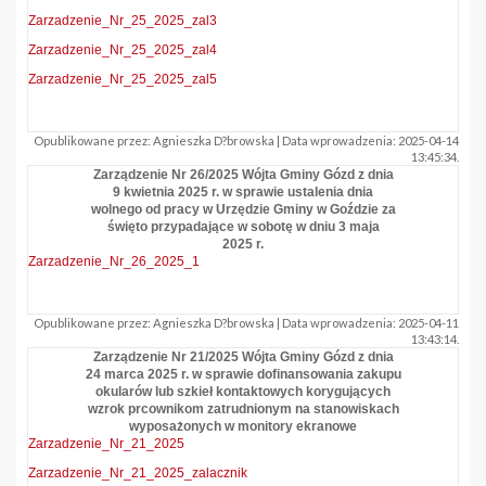
Zarzadzenie_Nr_25_2025_zal3
Zarzadzenie_Nr_25_2025_zal4
Zarzadzenie_Nr_25_2025_zal5
Opublikowane przez: Agnieszka D?browska | Data wprowadzenia: 2025-04-14
13:45:34.
Zarządzenie Nr 26/2025 Wójta Gminy Gózd z dnia
9 kwietnia 2025 r. w sprawie ustalenia dnia
wolnego od pracy w Urzędzie Gminy w Goździe za
święto przypadające w sobotę w dniu 3 maja
2025 r.
Zarzadzenie_Nr_26_2025_1
Opublikowane przez: Agnieszka D?browska | Data wprowadzenia: 2025-04-11
13:43:14.
Zarządzenie Nr 21/2025 Wójta Gminy Gózd z dnia
24 marca 2025 r. w sprawie dofinansowania zakupu
okularów lub szkieł kontaktowych korygujących
wzrok prcownikom zatrudnionym na stanowiskach
wyposażonych w monitory ekranowe
Zarzadzenie_Nr_21_2025
Zarzadzenie_Nr_21_2025_zalacznik