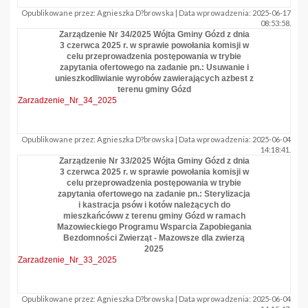
Opublikowane przez: Agnieszka D?browska | Data wprowadzenia: 2025-06-17
08:53:58.
Zarządzenie Nr 34/2025 Wójta Gminy Gózd z dnia
3 czerwca 2025 r. w sprawie powołania komisji w
celu przeprowadzenia postępowania w trybie
zapytania ofertowego na zadanie pn.: Usuwanie i
unieszkodliwianie wyrobów zawierających azbest z
terenu gminy Gózd
Zarzadzenie_Nr_34_2025
Opublikowane przez: Agnieszka D?browska | Data wprowadzenia: 2025-06-04
14:18:41.
Zarządzenie Nr 33/2025 Wójta Gminy Gózd z dnia
3 czerwca 2025 r. w sprawie powołania komisji w
celu przeprowadzenia postępowania w trybie
zapytania ofertowego na zadanie pn.: Sterylizacja
i kastracja psów i kotów należących do
mieszkańcóww z terenu gminy Gózd w ramach
Mazowieckiego Programu Wsparcia Zapobiegania
Bezdomności Zwierząt - Mazowsze dla zwierzą
2025
Zarzadzenie_Nr_33_2025
Opublikowane przez: Agnieszka D?browska | Data wprowadzenia: 2025-06-04