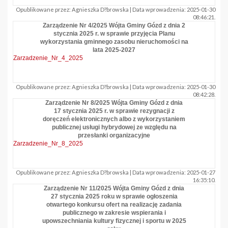
Opublikowane przez: Agnieszka D?browska | Data wprowadzenia: 2025-01-30
08:46:21.
Zarządzenie Nr 4/2025 Wójta Gminy Gózd z dnia 2
stycznia 2025 r. w sprawie przyjęcia Planu
wykorzystania gminnego zasobu nieruchomości na
lata 2025-2027
Zarzadzenie_Nr_4_2025
Opublikowane przez: Agnieszka D?browska | Data wprowadzenia: 2025-01-30
08:42:28.
Zarządzenie Nr 8/2025 Wójta Gminy Gózd z dnia
17 stycznia 2025 r. w sprawie rezygnacji z
doręczeń elektronicznych albo z wykorzystaniem
publicznej usługi hybrydowej ze względu na
przesłanki organizacyjne
Zarzadzenie_Nr_8_2025
Opublikowane przez: Agnieszka D?browska | Data wprowadzenia: 2025-01-27
16:35:10.
Zarządzenie Nr 11/2025 Wójta Gminy Gózd z dnia
27 stycznia 2025 roku w sprawie ogłoszenia
otwartego konkursu ofert na realizację zadania
publicznego w zakresie wspierania i
upowszechniania kultury fizycznej i sportu w 2025