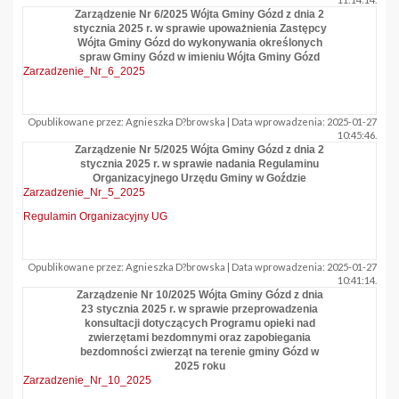
Zarządzenie Nr 6/2025 Wójta Gminy Gózd z dnia 2
stycznia 2025 r. w sprawie upoważnienia Zastępcy
Wójta Gminy Gózd do wykonywania określonych
spraw Gminy Gózd w imieniu Wójta Gminy Gózd
Zarzadzenie_Nr_6_2025
Opublikowane przez: Agnieszka D?browska | Data wprowadzenia: 2025-01-27
10:45:46.
Zarządzenie Nr 5/2025 Wójta Gminy Gózd z dnia 2
stycznia 2025 r. w sprawie nadania Regulaminu
Organizacyjnego Urzędu Gminy w Goździe
Zarzadzenie_Nr_5_2025
Regulamin Organizacyjny UG
Opublikowane przez: Agnieszka D?browska | Data wprowadzenia: 2025-01-27
10:41:14.
Zarządzenie Nr 10/2025 Wójta Gminy Gózd z dnia
23 stycznia 2025 r. w sprawie przeprowadzenia
konsultacji dotyczących Programu opieki nad
zwierzętami bezdomnymi oraz zapobiegania
bezdomności zwierząt na terenie gminy Gózd w
2025 roku
Zarzadzenie_Nr_10_2025