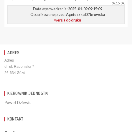
09:15:09.
Data wprowadzenia:
2025-01-09 09:15:09
Opublikowane przez:
Agnieszka D?browska
wersja do druku
ADRES
Adres
ul. ul. Radomska 7
26-634 Gózd
KIEROWNIK JEDNOSTKI
Paweł Dziewit
KONTAKT