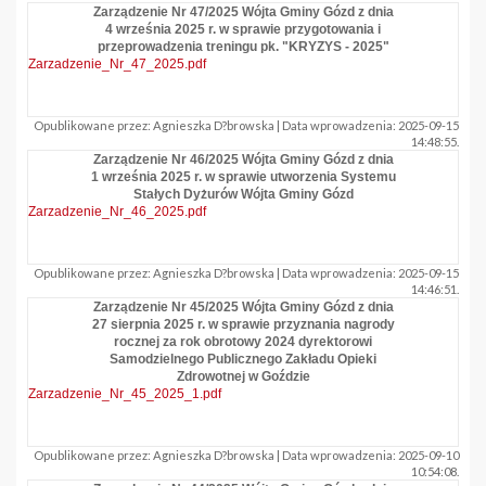
Zarządzenie Nr 47/2025 Wójta Gminy Gózd z dnia
4 września 2025 r. w sprawie przygotowania i
przeprowadzenia treningu pk. "KRYZYS - 2025"
Zarzadzenie_Nr_47_2025.pdf
Opublikowane przez: Agnieszka D?browska | Data wprowadzenia: 2025-09-15
14:48:55.
Zarządzenie Nr 46/2025 Wójta Gminy Gózd z dnia
1 września 2025 r. w sprawie utworzenia Systemu
Stałych Dyżurów Wójta Gminy Gózd
Zarzadzenie_Nr_46_2025.pdf
Opublikowane przez: Agnieszka D?browska | Data wprowadzenia: 2025-09-15
14:46:51.
Zarządzenie Nr 45/2025 Wójta Gminy Gózd z dnia
27 sierpnia 2025 r. w sprawie przyznania nagrody
rocznej za rok obrotowy 2024 dyrektorowi
Samodzielnego Publicznego Zakładu Opieki
Zdrowotnej w Goździe
Zarzadzenie_Nr_45_2025_1.pdf
Opublikowane przez: Agnieszka D?browska | Data wprowadzenia: 2025-09-10
10:54:08.