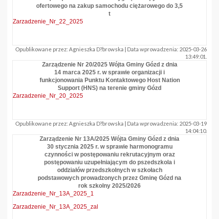
ofertowego na zakup samochodu ciężarowego do 3,5
t
Zarzadzenie_Nr_22_2025
Opublikowane przez: Agnieszka D?browska | Data wprowadzenia: 2025-03-26
13:49:01.
Zarządzenie Nr 20/2025 Wójta Gminy Gózd z dnia
14 marca 2025 r. w sprawie organizacji i
funkcjonowania Punktu Kontaktowego Host Nation
Support (HNS) na terenie gminy Gózd
Zarzadzenie_Nr_20_2025
Opublikowane przez: Agnieszka D?browska | Data wprowadzenia: 2025-03-19
14:04:10.
Zarządzenie Nr 13A/2025 Wójta Gminy Gózd z dnia
30 stycznia 2025 r. w sprawie harmonogramu
czynności w postępowaniu rekrutacyjnym oraz
postępowaniu uzupełniającym do pszedszkola i
oddziałów przedszkolnych w szkołach
podstawowych prowadzonych przez Gminę Gózd na
rok szkolny 2025/2026
Zarzadzenie_Nr_13A_2025_1
Zarzadzenie_Nr_13A_2025_zal