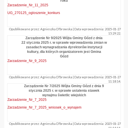
roku
Zarzadzenie_Nr_11_2025
UG_270125_ogloszenie_konkurs
Opublikowane przez: Agnieszka D?browska | Data wprowadzenia: 2025-01-27
15:29:22.
Zarządzenie Nr 9/2025 Wójta Gminy Gózd z dnia
22 stycznia 2025 r. w sprawie wprowadzenia zmian w
zasadach wynagradzania dyrektorów instytucji
kultury, dla których organizatorem jest Gmina
Gózd
Zarzadzenie_Nr_9_2025
Opublikowane przez: Agnieszka D?browska | Data wprowadzenia: 2025-01-27
11:18:14.
Zarządzenie Nr 7/2025 Wójta Gminy Gózd z dnia 9
stycznia 2025 r. w sprawie ustalenia stawek
wynajmu świetlic wiejskich
Zarzadzenie_Nr_7_2025
Zarzadzenie_Nr_7_2025_wniosek_o_wynajem
Opublikowane przez: Agnieszka D?browska | Data wprowadzenia: 2025-01-27
11:14:14.