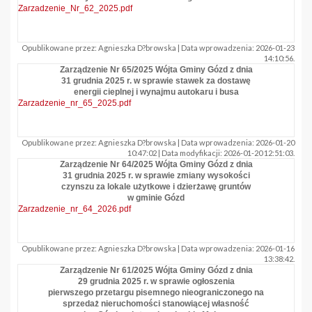
Zarzadzenie_Nr_62_2025.pdf
Opublikowane przez: Agnieszka D?browska | Data wprowadzenia: 2026-01-23
14:10:56.
Zarządzenie Nr 65/2025 Wójta Gminy Gózd z dnia
31 grudnia 2025 r. w sprawie stawek za dostawę
energii cieplnej i wynajmu autokaru i busa
Zarzadzenie_nr_65_2025.pdf
Opublikowane przez: Agnieszka D?browska | Data wprowadzenia: 2026-01-20
10:47:02 | Data modyfikacji: 2026-01-20 12:51:03.
Zarządzenie Nr 64/2025 Wójta Gminy Gózd z dnia
31 grudnia 2025 r. w sprawie zmiany wysokości
czynszu za lokale użytkowe i dzierżawę gruntów
w gminie Gózd
Zarzadzenie_nr_64_2026.pdf
Opublikowane przez: Agnieszka D?browska | Data wprowadzenia: 2026-01-16
13:38:42.
Zarządzenie Nr 61/2025 Wójta Gminy Gózd z dnia
29 grudnia 2025 r. w sprawie ogłoszenia
pierwszego przetargu pisemnego nieograniczonego na
sprzedaż nieruchomości stanowiącej własność