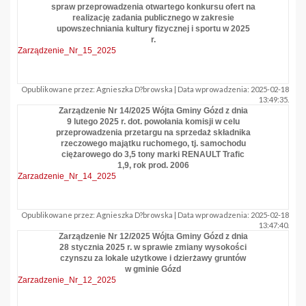
spraw przeprowadzenia otwartego konkursu ofert na
realizację zadania publicznego w zakresie
upowszechniania kultury fizycznej i sportu w 2025
r.
Zarządzenie_Nr_15_2025
Opublikowane przez: Agnieszka D?browska | Data wprowadzenia: 2025-02-18
13:49:35.
Zarządzenie Nr 14/2025 Wójta Gminy Gózd z dnia
9 lutego 2025 r. dot. powołania komisji w celu
przeprowadzenia przetargu na sprzedaż składnika
rzeczowego majątku ruchomego, tj. samochodu
ciężarowego do 3,5 tony marki RENAULT Trafic
1,9, rok prod. 2006
Zarzadzenie_Nr_14_2025
Opublikowane przez: Agnieszka D?browska | Data wprowadzenia: 2025-02-18
13:47:40.
Zarządzenie Nr 12/2025 Wójta Gminy Gózd z dnia
28 stycznia 2025 r. w sprawie zmiany wysokości
czynszu za lokale użytkowe i dzierżawy gruntów
w gminie Gózd
Zarzadzenie_Nr_12_2025