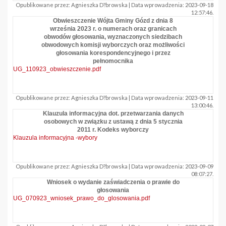
Opublikowane przez: Agnieszka D?browska | Data wprowadzenia: 2023-09-18
12:57:46.
Obwieszczenie Wójta Gminy Gózd z dnia 8
września 2023 r. o numerach oraz granicach
obwodów głosowania, wyznaczonych siedzibach
obwodowych komisji wyborczych oraz możliwości
głosowania korespondencyjnego i przez
pełnomocnika
UG_110923_obwieszczenie.pdf
Opublikowane przez: Agnieszka D?browska | Data wprowadzenia: 2023-09-11
13:00:46.
Klauzula informacyjna dot. przetwarzania danych
osobowych w związku z ustawą z dnia 5 stycznia
2011 r. Kodeks wyborczy
Klauzula informacyjna -wybory
Opublikowane przez: Agnieszka D?browska | Data wprowadzenia: 2023-09-09
08:07:27.
Wniosek o wydanie zaświadczenia o prawie do
głosowania
UG_070923_wniosek_prawo_do_glosowania.pdf