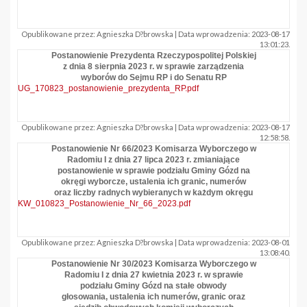
Opublikowane przez: Agnieszka D?browska | Data wprowadzenia: 2023-08-17
13:01:23.
Postanowienie Prezydenta Rzeczypospolitej Polskiej
z dnia 8 sierpnia 2023 r. w sprawie zarządzenia
wyborów do Sejmu RP i do Senatu RP
UG_170823_postanowienie_prezydenta_RP.pdf
Opublikowane przez: Agnieszka D?browska | Data wprowadzenia: 2023-08-17
12:58:58.
Postanowienie Nr 66/2023 Komisarza Wyborczego w
Radomiu I z dnia 27 lipca 2023 r. zmianiające
postanowienie w sprawie podziału Gminy Gózd na
okręgi wyborcze, ustalenia ich granic, numerów
oraz liczby radnych wybieranych w każdym okręgu
KW_010823_Postanowienie_Nr_66_2023.pdf
Opublikowane przez: Agnieszka D?browska | Data wprowadzenia: 2023-08-01
13:08:40.
Postanowienie Nr 30/2023 Komisarza Wyborczego w
Radomiu I z dnia 27 kwietnia 2023 r. w sprawie
podziału Gminy Gózd na stałe obwody
głosowania, ustalenia ich numerów, granic oraz