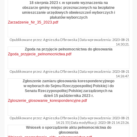
18 sierpnia 2023 r. w sprawie wyznaczenia na
obszarze gminy miejsc przeznaczonych na bezpłatne
umieszczanie urzędowych obwieszczeń wyborczych i
plakatów wyborczych
Zarzadzenie_Nr_35_2023.pdf
Opublikowane przez: Agnieszka D?browska | Data wprowadzenia: 2023-08-21
14:30:21.
Zgoda na przyjęcie pełnomocnictwa do głosowania
Zgoda_przyjecie_pelnomocnictwa.pdf
Opublikowane przez: Agnieszka D?browska | Data wprowadzenia: 2023-08-21
14:26:47.
Zgłoszenie zamiaru głosowania korespondencyjnego
w wyborach do Sejmu Rzeczypospolitej Polskiej i do
Senatu Rzeczypospolitej Polskiej zarządzonych na
dzień 15 października 2023 r.
Zgloszenie_glosowanie_korespondencyjne.pdf
Opublikowane przez: Agnieszka D?browska | Data wprowadzenia: 2023-08-21
14:21:55 | Data modyfikacji: 2023-08-21 14:23:26.
Wniosek o sporządzenie aktu pełnomocnictwa do
głosowania