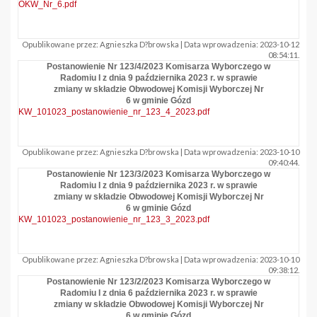
OKW_Nr_6.pdf
Opublikowane przez: Agnieszka D?browska | Data wprowadzenia: 2023-10-12
08:54:11.
Postanowienie Nr 123/4/2023 Komisarza Wyborczego w
Radomiu I z dnia 9 października 2023 r. w sprawie
zmiany w składzie Obwodowej Komisji Wyborczej Nr
6 w gminie Gózd
KW_101023_postanowienie_nr_123_4_2023.pdf
Opublikowane przez: Agnieszka D?browska | Data wprowadzenia: 2023-10-10
09:40:44.
Postanowienie Nr 123/3/2023 Komisarza Wyborczego w
Radomiu I z dnia 9 października 2023 r. w sprawie
zmiany w składzie Obwodowej Komisji Wyborczej Nr
6 w gminie Gózd
KW_101023_postanowienie_nr_123_3_2023.pdf
Opublikowane przez: Agnieszka D?browska | Data wprowadzenia: 2023-10-10
09:38:12.
Postanowienie Nr 123/2/2023 Komisarza Wyborczego w
Radomiu I z dnia 6 października 2023 r. w sprawie
zmiany w składzie Obwodowej Komisji Wyborczej Nr
6 w gminie Gózd