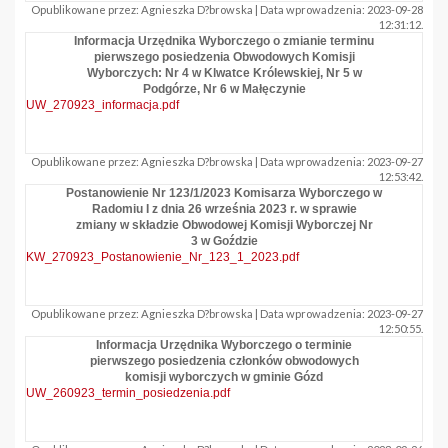
Opublikowane przez: Agnieszka D?browska | Data wprowadzenia: 2023-09-28
12:31:12.
Informacja Urzędnika Wyborczego o zmianie terminu
pierwszego posiedzenia Obwodowych Komisji
Wyborczych: Nr 4 w Klwatce Królewskiej, Nr 5 w
Podgórze, Nr 6 w Małęczynie
UW_270923_informacja.pdf
Opublikowane przez: Agnieszka D?browska | Data wprowadzenia: 2023-09-27
12:53:42.
Postanowienie Nr 123/1/2023 Komisarza Wyborczego w
Radomiu I z dnia 26 września 2023 r. w sprawie
zmiany w składzie Obwodowej Komisji Wyborczej Nr
3 w Goździe
KW_270923_Postanowienie_Nr_123_1_2023.pdf
Opublikowane przez: Agnieszka D?browska | Data wprowadzenia: 2023-09-27
12:50:55.
Informacja Urzędnika Wyborczego o terminie
pierwszego posiedzenia członków obwodowych
komisji wyborczych w gminie Gózd
UW_260923_termin_posiedzenia.pdf