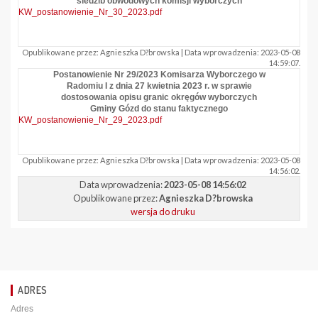
siedzib obwodowych komisji wyborczych
KW_postanowienie_Nr_30_2023.pdf
Opublikowane przez: Agnieszka D?browska | Data wprowadzenia: 2023-05-08
14:59:07.
Postanowienie Nr 29/2023 Komisarza Wyborczego w
Radomiu I z dnia 27 kwietnia 2023 r. w sprawie
dostosowania opisu granic okręgów wyborczych
Gminy Gózd do stanu faktycznego
KW_postanowienie_Nr_29_2023.pdf
Opublikowane przez: Agnieszka D?browska | Data wprowadzenia: 2023-05-08
14:56:02.
Data wprowadzenia:
2023-05-08 14:56:02
Opublikowane przez:
Agnieszka D?browska
wersja do druku
ADRES
Adres