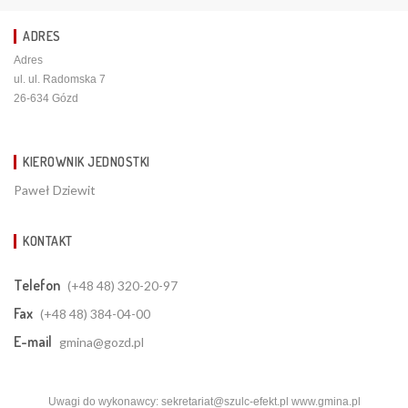
ADRES
Adres
ul. ul. Radomska 7
26-634 Gózd
KIEROWNIK JEDNOSTKI
Paweł Dziewit
KONTAKT
Telefon
(+48 48) 320-20-97
Fax
(+48 48) 384-04-00
E-mail
gmina@gozd.pl
Uwagi do wykonawcy:
sekretariat@szulc-efekt.pl
www.gmina.pl