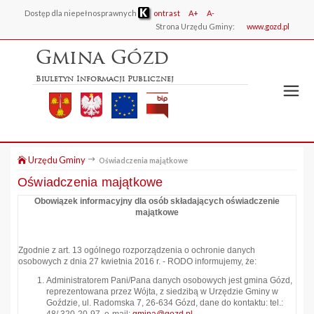
Dostęp dla niepełnosprawnych
ontrast
A+
A-
Strona Urzędu Gminy:
www.gozd.pl
Gmina Gózd
Biuletyn Informacji Publicznej
Urzędu Gminy
Oświadczenia majątkowe
Oświadczenia majątkowe
Obowiązek informacyjny dla osób składających oświadczenie
majątkowe
Zgodnie z art. 13 ogólnego rozporządzenia o ochronie danych
osobowych z dnia 27 kwietnia 2016 r. - RODO informujemy, że:
Administratorem Pani/Pana danych osobowych jest gmina Gózd,
reprezentowana przez Wójta, z siedzibą w Urzędzie Gminy w
Goździe, ul. Radomska 7, 26-634 Gózd, dane do kontaktu: tel.: