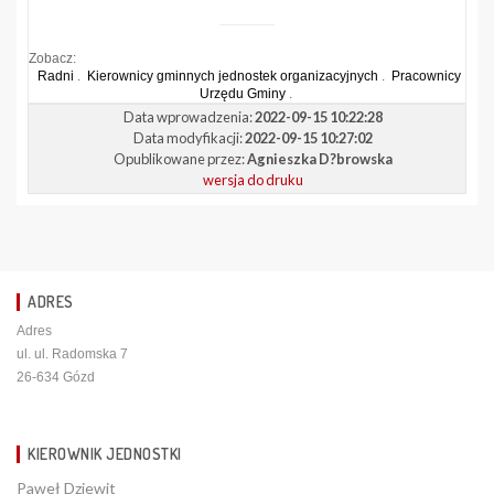
Zobacz:
Radni
.
Kierownicy gminnych jednostek organizacyjnych
.
Pracownicy
Urzędu Gminy
.
Data wprowadzenia:
2022-09-15 10:22:28
Data modyfikacji:
2022-09-15 10:27:02
Opublikowane przez:
Agnieszka D?browska
wersja do druku
ADRES
Adres
ul. ul. Radomska 7
26-634 Gózd
KIEROWNIK JEDNOSTKI
Paweł Dziewit