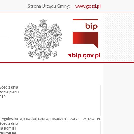
www.gozd.pl
Strona Urzędu Gminy:
.
Gózd z dnia
zenia planu
2019
 Agnieszka Dąbrowska | Data wprowadzenia: 2019-01-24 12:05:14.
Gózd z dnia
ia komisji
nkursu na