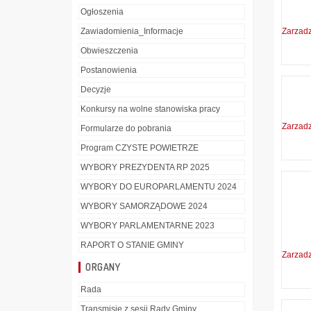
Ogłoszenia
Zawiadomienia_Informacje
Zarzad
Obwieszczenia
Postanowienia
Decyzje
Konkursy na wolne stanowiska pracy
Zarzad
Formularze do pobrania
Program CZYSTE POWIETRZE
WYBORY PREZYDENTA RP 2025
WYBORY DO EUROPARLAMENTU 2024
WYBORY SAMORZĄDOWE 2024
WYBORY PARLAMENTARNE 2023
RAPORT O STANIE GMINY
Zarzad
ORGANY
Rada
Transmisje z sesji Rady Gminy