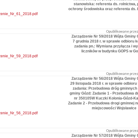
stanowiska: referenta ds. rolnictwa, 
ochrony środowiska oraz referenta ds.
zenie_Nr_61_2018.pdf
Opublikowane przez:
Zarządzenie Nr 59/2018 Wójta Gminy 
7 grudnia 2018 r. w sprawie odbioru
zadania pn.: Wymiana przyłącza i wy
liczników w budynku GOPS w Go
zenie_Nr_59_2018.pdf
Opublikowane przez:
Zarządzenie Nr 56/2018 Wójta Gminy 
29 listopada 2018 r. w sprawie odbior
zadania: Przebudowa dróg gminnych 
gminy Gózd: Zadanie 1 - Przebudowa d
nr 350105W Kuczki Kolonia-Gózd-K
Zadanie 2 - Przebudowa drogi gminnej 
miejscowości Wojsławice
zenie_Nr_56_2018.pdf
Opublikowane przez:
Zarządzenie Nr 57/2018 Wójta Gminy 