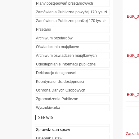
Plany postępowań przetargowych
Zamówienia Publiczne powyżej 170 tys. zł
BGK_30
Zamówienia Publiczne poniżej 170 tys. zł
Przetargi
Archiwum przetargów
Oświadczenia majątkowe
Archiwum oświadczeń majątkowych
BGK_30
Udostępnianie informacji publicznej
Deklaracja dostępności
Koordynator ds. dostępności
Ochrona Danych Osobowych
BGK_26
Zgromadzenia Publiczne
Wyszukiwarka
SERWIS
Sprawdź stan spraw
Zarzad
Dziennik Ustaw