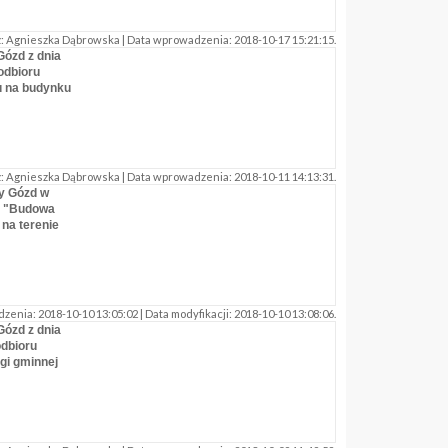
 Agnieszka Dąbrowska | Data wprowadzenia: 2018-10-17 15:21:15.
Gózd z dnia
odbioru
u na budynku
 Agnieszka Dąbrowska | Data wprowadzenia: 2018-10-11 14:13:31.
y Gózd w
: "Budowa
na terenie
ia: 2018-10-10 13:05:02 | Data modyfikacji: 2018-10-10 13:08:06.
Gózd z dnia
odbioru
gi gminnej