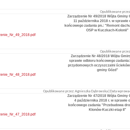
Opublikowane przez:
Zarządzenie Nr 49/2018 Wójta Gminy 
11 października 2018 r. w sprawie 
końcowego zadania pn.: "Remont dach
OSP w Kuczkach-Kolonii"
zenie_Nr_49_2018.pdf
Opublikowane przez:
Zarządzenie Nr 48/2018 Wójta Gmin
sprawie odbioru końcowego zadania
przydomowych oczyszczalni ścieków 
gminy Gózd"
zenie_Nr_48_2018.pdf
Opublikowane przez: Agnieszka Dąbrowska | Data wprowadzen
Zarządzenie Nr 47/2018 Wójta Gminy 
4 października 2018 r. w sprawie 
końcowego zadania "Przebudowa dro
Kłonów-Kuczki-etap II"
zenie_Nr_47_2018.pdf