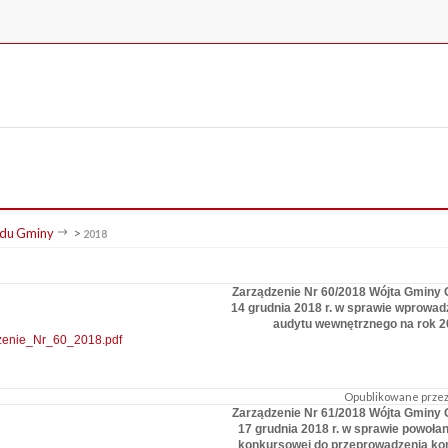
du Gminy
>
2018
Zarządzenie Nr 60/2018 Wójta Gminy 
14 grudnia 2018 r. w sprawie wprowad
audytu wewnętrznego na rok 
zenie_Nr_60_2018.pdf
Opublikowane przez:
Zarządzenie Nr 61/2018 Wójta Gminy 
17 grudnia 2018 r. w sprawie powołan
konkursowej do przeprowadzenia ko