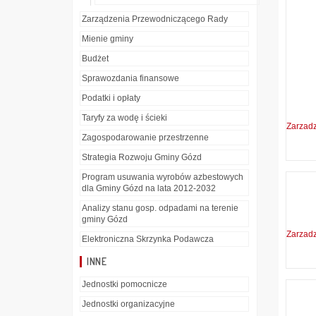
Zarządzenia Przewodniczącego Rady
Mienie gminy
Budżet
Sprawozdania finansowe
Podatki i opłaty
Taryfy za wodę i ścieki
Zarzad
Zagospodarowanie przestrzenne
Strategia Rozwoju Gminy Gózd
Program usuwania wyrobów azbestowych
dla Gminy Gózd na lata 2012-2032
Analizy stanu gosp. odpadami na terenie
gminy Gózd
Zarzad
Elektroniczna Skrzynka Podawcza
INNE
Jednostki pomocnicze
Jednostki organizacyjne