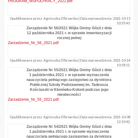
PROGRAM_WSPOLPRACY_2022.pdf
Opublikowane przez: Agnieszka D?browska | Data wprowadzenia: 2021-10-15
10:35:43.
Zarządzenie Nr 56/2021 Wójta Gminy Gózd z dnia
12 października 2021 r. w sprawie inwentaryzacji
rocznej pełnej
Zarzadzenie_Nr_56_2021.pdf
Opublikowane przez: Agnieszka D?browska | Data wprowadzenia: 2021-10-14
10:18:11.
Zarządzenie Nr 55/2021 Wójta Gminy Gózd z dnia
1 października 2021 r. w sprawie wyznaczenia
nauczyciela pełniącego zastępstwo za dyrektora
Publicznej Szkoły Podstawowej im. Tadeusza
Kościuszki w Kłonówku-Kolonii podczas jego
nieobecności
Zarzadzenie_Nr_55_2021.pdf
Opublikowane przez: Agnieszka D?browska | Data wprowadzenia: 2021-10-08
12:10:42.
Zarządzenie Nr 54/2021 Wójta Gminy Gózd z dnia
1 października 2021 r. w sprawie wyznaczenia
nauczyciela pełniącego zastępstwo za dyrektora