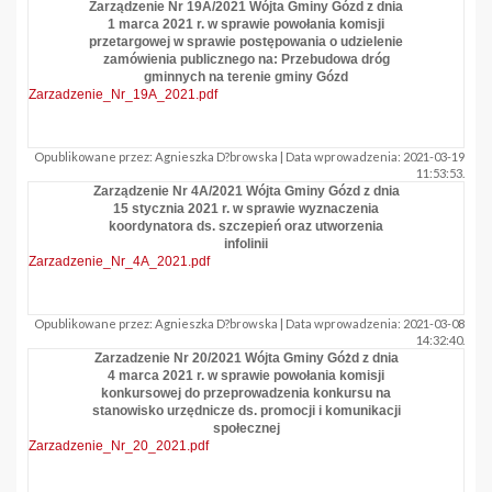
Zarządzenie Nr 19A/2021 Wójta Gminy Gózd z dnia
1 marca 2021 r. w sprawie powołania komisji
przetargowej w sprawie postępowania o udzielenie
zamówienia publicznego na: Przebudowa dróg
gminnych na terenie gminy Gózd
Zarzadzenie_Nr_19A_2021.pdf
Opublikowane przez: Agnieszka D?browska | Data wprowadzenia: 2021-03-19
11:53:53.
Zarządzenie Nr 4A/2021 Wójta Gminy Gózd z dnia
15 stycznia 2021 r. w sprawie wyznaczenia
koordynatora ds. szczepień oraz utworzenia
infolinii
Zarzadzenie_Nr_4A_2021.pdf
Opublikowane przez: Agnieszka D?browska | Data wprowadzenia: 2021-03-08
14:32:40.
Zarzadzenie Nr 20/2021 Wójta Gminy Góżd z dnia
4 marca 2021 r. w sprawie powołania komisji
konkursowej do przeprowadzenia konkursu na
stanowisko urzędnicze ds. promocji i komunikacji
społecznej
Zarzadzenie_Nr_20_2021.pdf