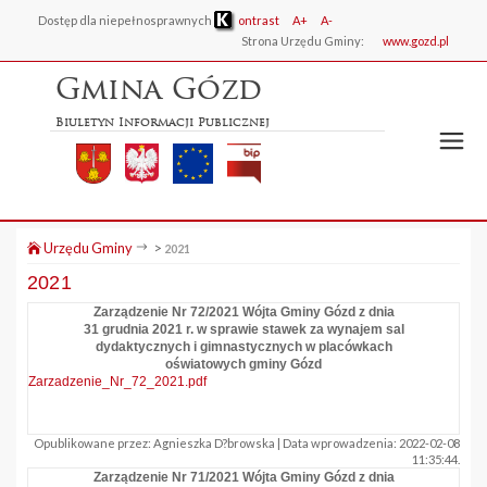
Dostęp dla niepełnosprawnych
ontrast
A+
A-
Strona Urzędu Gminy:
www.gozd.pl
Gmina Gózd
Biuletyn Informacji Publicznej
Urzędu Gminy
>
2021
2021
Zarządzenie Nr 72/2021 Wójta Gminy Gózd z dnia
31 grudnia 2021 r. w sprawie stawek za wynajem sal
dydaktycznych i gimnastycznych w placówkach
oświatowych gminy Gózd
Zarzadzenie_Nr_72_2021.pdf
Opublikowane przez: Agnieszka D?browska | Data wprowadzenia: 2022-02-08
11:35:44.
Zarządzenie Nr 71/2021 Wójta Gminy Gózd z dnia