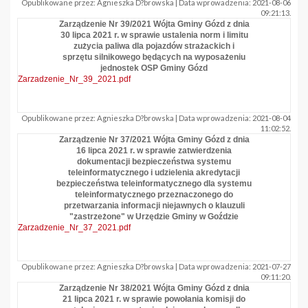
Opublikowane przez: Agnieszka D?browska | Data wprowadzenia: 2021-08-06
09:21:13.
Zarządzenie Nr 39/2021 Wójta Gminy Gózd z dnia
30 lipca 2021 r. w sprawie ustalenia norm i limitu
zużycia paliwa dla pojazdów strażackich i
sprzętu silnikowego będących na wyposażeniu
jednostek OSP Gminy Gózd
Zarzadzenie_Nr_39_2021.pdf
Opublikowane przez: Agnieszka D?browska | Data wprowadzenia: 2021-08-04
11:02:52.
Zarządzenie Nr 37/2021 Wójta Gminy Gózd z dnia
16 lipca 2021 r. w sprawie zatwierdzenia
dokumentacji bezpieczeństwa systemu
teleinformatycznego i udzielenia akredytacji
bezpieczeństwa teleinformatycznego dla systemu
teleinformatycznego przeznaczonego do
przetwarzania informacji niejawnych o klauzuli
"zastrzeżone" w Urzędzie Gminy w Goździe
Zarzadzenie_Nr_37_2021.pdf
Opublikowane przez: Agnieszka D?browska | Data wprowadzenia: 2021-07-27
09:11:20.
Zarządzenie Nr 38/2021 Wójta Gminy Gózd z dnia
21 lipca 2021 r. w sprawie powołania komisji do