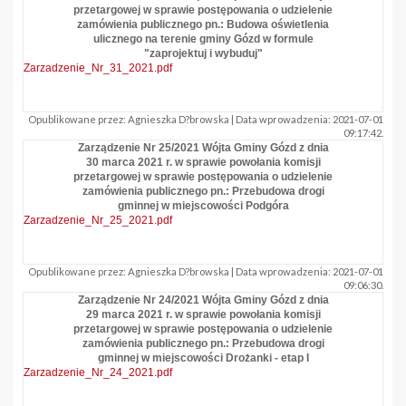
przetargowej w sprawie postępowania o udzielenie
zamówienia publicznego pn.: Budowa oświetlenia
ulicznego na terenie gminy Gózd w formule
"zaprojektuj i wybuduj"
Zarzadzenie_Nr_31_2021.pdf
Opublikowane przez: Agnieszka D?browska | Data wprowadzenia: 2021-07-01
09:17:42.
Zarządzenie Nr 25/2021 Wójta Gminy Gózd z dnia
30 marca 2021 r. w sprawie powołania komisji
przetargowej w sprawie postępowania o udzielenie
zamówienia publicznego pn.: Przebudowa drogi
gminnej w miejscowości Podgóra
Zarzadzenie_Nr_25_2021.pdf
Opublikowane przez: Agnieszka D?browska | Data wprowadzenia: 2021-07-01
09:06:30.
Zarządzenie Nr 24/2021 Wójta Gminy Gózd z dnia
29 marca 2021 r. w sprawie powołania komisji
przetargowej w sprawie postępowania o udzielenie
zamówienia publicznego pn.: Przebudowa drogi
gminnej w miejscowości Drożanki - etap I
Zarzadzenie_Nr_24_2021.pdf