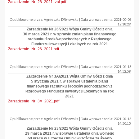
Zarzadzenie_Nr_28_2021_zal.pdf
Opublikowane przez: Agnieszka D?browska | Data wprowadzenia: 2021-05-06
12:18:29.
Zarządzenie Nr 26/2021 Wójta Gminy Gózd z dnia
30 marca 2021 r. w sprawie zmian planu finansowego
rachunku środków pochodzących z Rządowego
Funduszu Inwestycji Lokalnych na rok 2021
Zarzadzenie_Nr_26_2021.pdf
Opublikowane przez: Agnieszka D?browska | Data wprowadzenia: 2021-04-13
14:52:59.
Zarządzenie Nr 3A/2021 Wójta Gminy Gózd z dnia
5 stycznia 2021 r. w sprawie ustalenia planu
finansowego rachunku środków pochodzących z
Rządowego Funduszu Inwestycji Lokalnych na rok
2021
Zarzadzenie_Nr_3A_2021.pdf
Opublikowane przez: Agnieszka D?browska | Data wprowadzenia: 2021-04-13
14:50:15.
Zarządzenie Nr 23/2021 Wójta Gminy Gózd z dnia
29 marca 2021 r. w sprawie ustalenia dnia wolnego
od pracy w Urzędzie Gminy w Goździe za święto