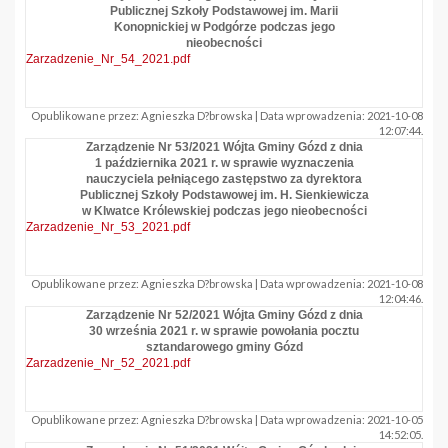
Publicznej Szkoły Podstawowej im. Marii
Konopnickiej w Podgórze podczas jego
nieobecności
Zarzadzenie_Nr_54_2021.pdf
Opublikowane przez: Agnieszka D?browska | Data wprowadzenia: 2021-10-08
12:07:44.
Zarządzenie Nr 53/2021 Wójta Gminy Gózd z dnia
1 października 2021 r. w sprawie wyznaczenia
nauczyciela pełniącego zastępstwo za dyrektora
Publicznej Szkoły Podstawowej im. H. Sienkiewicza
w Klwatce Królewskiej podczas jego nieobecności
Zarzadzenie_Nr_53_2021.pdf
Opublikowane przez: Agnieszka D?browska | Data wprowadzenia: 2021-10-08
12:04:46.
Zarządzenie Nr 52/2021 Wójta Gminy Gózd z dnia
30 września 2021 r. w sprawie powołania pocztu
sztandarowego gminy Gózd
Zarzadzenie_Nr_52_2021.pdf
Opublikowane przez: Agnieszka D?browska | Data wprowadzenia: 2021-10-05
14:52:05.