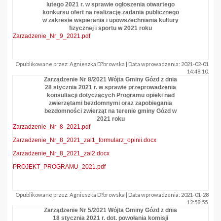
lutego 2021 r. w sprawie ogłoszenia otwartego
konkursu ofert na realizację zadania publicznego
w zakresie wspierania i upowszechniania kultury
fizycznej i sportu w 2021 roku
Zarzadzenie_Nr_9_2021.pdf
Opublikowane przez: Agnieszka D?browska | Data wprowadzenia: 2021-02-01
14:48:10.
Zarządzenie Nr 8/2021 Wójta Gminy Gózd z dnia
28 stycznia 2021 r. w sprawie przeprowadzenia
konsultacji dotyczących Programu opieki nad
zwierzętami bezdomnymi oraz zapobiegania
bezdomności zwierząt na terenie gminy Gózd w
2021 roku
Zarzadzenie_Nr_8_2021.pdf
Zarzadzenie_Nr_8_2021_zal1_formularz_opinii.docx
Zarzadzenie_Nr_8_2021_zal2.docx
PROJEKT_PROGRAMU_2021.pdf
Opublikowane przez: Agnieszka D?browska | Data wprowadzenia: 2021-01-28
12:58:55.
Zarządzenie Nr 5/2021 Wójta Gminy Gózd z dnia
18 stycznia 2021 r. dot. powołania komisji