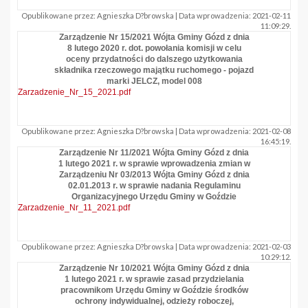
Opublikowane przez: Agnieszka D?browska | Data wprowadzenia: 2021-02-11
11:09:29.
Zarządzenie Nr 15/2021 Wójta Gminy Gózd z dnia
8 lutego 2020 r. dot. powołania komisji w celu
oceny przydatności do dalszego użytkowania
składnika rzeczowego majątku ruchomego - pojazd
marki JELCZ, model 008
Zarzadzenie_Nr_15_2021.pdf
Opublikowane przez: Agnieszka D?browska | Data wprowadzenia: 2021-02-08
16:45:19.
Zarządzenie Nr 11/2021 Wójta Gminy Gózd z dnia
1 lutego 2021 r. w sprawie wprowadzenia zmian w
Zarządzeniu Nr 03/2013 Wójta Gminy Gózd z dnia
02.01.2013 r. w sprawie nadania Regulaminu
Organizacyjnego Urzędu Gminy w Goździe
Zarzadzenie_Nr_11_2021.pdf
Opublikowane przez: Agnieszka D?browska | Data wprowadzenia: 2021-02-03
10:29:12.
Zarządzenie Nr 10/2021 Wójta Gminy Gózd z dnia
1 lutego 2021 r. w sprawie zasad przydzielania
pracownikom Urzędu Gminy w Goździe środków
ochrony indywidualnej, odzieży roboczej,