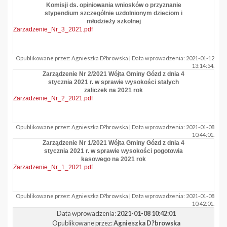
Komisji ds. opiniowania wniosków o przyznanie
stypendium szczególnie uzdolnionym dzieciom i
młodzieży szkolnej
Zarzadzenie_Nr_3_2021.pdf
Opublikowane przez: Agnieszka D?browska | Data wprowadzenia: 2021-01-12
13:14:54.
Zarządzenie Nr 2/2021 Wójta Gminy Gózd z dnia 4
stycznia 2021 r. w sprawie wysokości stałych
zaliczek na 2021 rok
Zarzadzenie_Nr_2_2021.pdf
Opublikowane przez: Agnieszka D?browska | Data wprowadzenia: 2021-01-08
10:44:01.
Zarządzenie Nr 1/2021 Wójta Gminy Gózd z dnia 4
stycznia 2021 r. w sprawie wysokości pogotowia
kasowego na 2021 rok
Zarzadzenie_Nr_1_2021.pdf
Opublikowane przez: Agnieszka D?browska | Data wprowadzenia: 2021-01-08
10:42:01.
Data wprowadzenia:
2021-01-08 10:42:01
Opublikowane przez:
Agnieszka D?browska