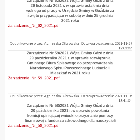
Zarządzenie Nr 62/2021 Wójta Gminy Gózd z dnia
26 listopada 2021 r. w sprawie ustalenia dnia
wolnego od pracy w Urzędzie Gminy w Goździe za
święto przypadające w sobotę w dniu 25 grudnia
2021 roku
Zarzadzenie_Nr_62_2021.pdf
Opublikowane przez: Agnieszka D?browska | Data wprowadzenia: 2021-11-29
12:03:09.
Zarządzenie Nr 59/2021 Wójta Gminy Gózd z dnia
29 października 2021 r. w sprawie rozwiązania
Gminnego Biura Spisowego do przeprowadzenia
Narodowego Spisu Powszechnego Ludności i
Mieszkań w 2021 roku
Zarzadzenie_Nr_59_2021.pdf
Opublikowane przez: Agnieszka D?browska | Data wprowadzenia: 2021-11-05
13:41:04.
Zarządzenie Nr 58/2021 Wójta Gminy Gózd z dnia
20 października 2021 r. w sprawie powołania
komisji opiniującej wnioski o przyznanie pomocy
finansowej z funduszu zdrowodnego dla nauczycieli
Zarzadzenie_Nr_58_2021.pdf