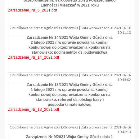
przeprowadzenia Narodowego Spisu Powszechnego
Ludności i Mieszkań w 2021 roku
Zarzadzenie_Nr_6_2021.pdf
Opublikowane przez: Agnieszka D?browska | Data wprowadzenia: 2021-02-03
10:11:10.
Zarządzenie Nr 14/2021 Wójta Gminy Gózd z dnia
2 lutego 2021 r. w sprawie powołania komisji
konkursowej do przeprowadzenia konkursu na
stanowisko: podinspektor ds. budownictwa
Zarzadzenie_Nr_14_2021.pdf
Opublikowane przez: Agnieszka D?browska | Data wprowadzenia: 2021-02-02
10:45:02.
Zarządzenie Nr 13/2021 Wójta Gminy Gózd z dnia
1 lutego 2021 r. w sprawie powołania komisji
konkursowej do przeprowadzenia konkursu na
stanowisko: referent ds. obsługi kasy i
gospodarki materiałowej
Zarzadzenie_Nr_13_2021.pdf
Opublikowane przez: Agnieszka D?browska | Data wprowadzenia: 2021-02-02
10:42:13.
Zarządzenie Nr 9/2021 Wójta Gminy Gózd z dnia 1