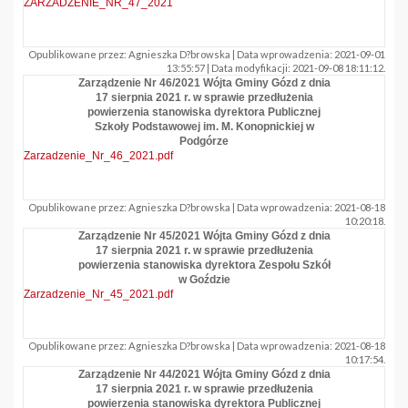
ZARZADZENIE_NR_47_2021
Opublikowane przez: Agnieszka D?browska | Data wprowadzenia: 2021-09-01
13:55:57 | Data modyfikacji: 2021-09-08 18:11:12.
Zarządzenie Nr 46/2021 Wójta Gminy Gózd z dnia
17 sierpnia 2021 r. w sprawie przedłużenia
powierzenia stanowiska dyrektora Publicznej
Szkoły Podstawowej im. M. Konopnickiej w
Podgórze
Zarzadzenie_Nr_46_2021.pdf
Opublikowane przez: Agnieszka D?browska | Data wprowadzenia: 2021-08-18
10:20:18.
Zarządzenie Nr 45/2021 Wójta Gminy Gózd z dnia
17 sierpnia 2021 r. w sprawie przedłużenia
powierzenia stanowiska dyrektora Zespołu Szkół
w Goździe
Zarzadzenie_Nr_45_2021.pdf
Opublikowane przez: Agnieszka D?browska | Data wprowadzenia: 2021-08-18
10:17:54.
Zarządzenie Nr 44/2021 Wójta Gminy Gózd z dnia
17 sierpnia 2021 r. w sprawie przedłużenia
powierzenia stanowiska dyrektora Publicznej