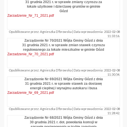
31 grudnia 2021 r. w sprawie zmiany czynszu za
lokale użytkowe i dzierżawę gruntów w gminie
Gózd
Zarzadzenie_Nr_71_2021.pdf
Opublikowane przez: Agnieszka D?browska | Data wprowadzenia: 2022-02-08
11:33:16.
Zarządzenie Nr 70/2021 Wójta Gminy Gózd z dnia
31 grudnia 2021 r. w sprawie zmian stawek czynszu
regulowanego za lokale mieszkalne w gminie Gózd
Zarzadzenie_Nr_70_2021.pdf
Opublikowane przez: Agnieszka D?browska | Data wprowadzenia: 2022-02-08
11:30:54.
Zarządzenie Nr 69/2021 Wójta Gminy Gózd z dnia
31 grudnia 2021 r. w sprawie stawek za dostawę
energii cieplnej i wynajmu autokaru i busa
Zarzadzenie_Nr_69_2021.pdf
Opublikowane przez: Agnieszka D?browska | Data wprowadzenia: 2022-02-08
11:28:42.
Zarządzenie Nr 68/2021 Wójta Gminy Gózd z dnia
30 grudnia 2021 r. dot. powołania komsji w
sprawie postępowania w trybie zapytania