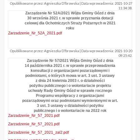
Opublikowane przez: Agnieszka D?browska | Data wprowadzenia: 2021-10-27
11:34:38.
Zarządzenie Nr 52A/2021 Wójta Gminy Gózd z dnia
30 września 2021 r. w sprawie przyznania dotacji
celowej dla Ochotniczych Straży Pożarnych w 2021
roku
Zarzadzenie_Nr_52A_2021.pdf
Opublikowane przez: Agnieszka D?browska | Data wprowadzenia: 2021-10-20
09:25:42.
Zarządzenie Nr 57/2021 Wójta Gminy Gózd z dnia
14 października 2021 r. w sprawie przeprowadzenia
konsultacji z organizacjami pozarządowymi i
podmiotami, o których mowa w art. 3 ust. 3 ustawy
z dnia 24 kwietnia 2003 r. o działalności
pożytku publicznego i o wolontariacie projektu
uchwały Rady Gminy Gózd w sprawie rocznego
Programu współpracy z organizacjami
pozarządowymi oraz podmiotami wymienionymi w art.
3 ust. 3 ustawy o dzialalności pożytku
publicznego i o wolontariacie na 2022 rok
Zarzadzenie_Nr_57_2021.pdf
Zarzadzenie_Nr_57_2021.pdf
Zarzadzenie_Nr_57_2021_zal2.pdf