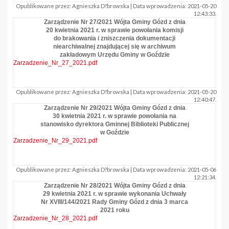
Opublikowane przez: Agnieszka D?browska | Data wprowadzenia: 2021-05-20
12:43:33.
Zarządzenie Nr 27/2021 Wójta Gminy Gózd z dnia
20 kwietnia 2021 r. w sprawie powołania komisji
do brakowania i zniszczenia dokumentacji
niearchiwalnej znajdującej się w archiwum
zakładowym Urzędu Gminy w Goździe
Zarzadzenie_Nr_27_2021.pdf
Opublikowane przez: Agnieszka D?browska | Data wprowadzenia: 2021-05-20
12:40:47.
Zarządzenie Nr 29/2021 Wójta Gminy Gózd z dnia
30 kwietnia 2021 r. w sprawie powołania na
stanowisko dyrektora Gminnej Biblioteki Publicznej
w Goździe
Zarzadzenie_Nr_29_2021.pdf
Opublikowane przez: Agnieszka D?browska | Data wprowadzenia: 2021-05-06
12:21:34.
Zarządzenie Nr 28/2021 Wójta Gminy Gózd z dnia
29 kwietnia 2021 r. w sprawie wykonania Uchwały
Nr XVIII/144/2021 Rady Gminy Gózd z dnia 3 marca
2021 roku
Zarzadzenie_Nr_28_2021.pdf