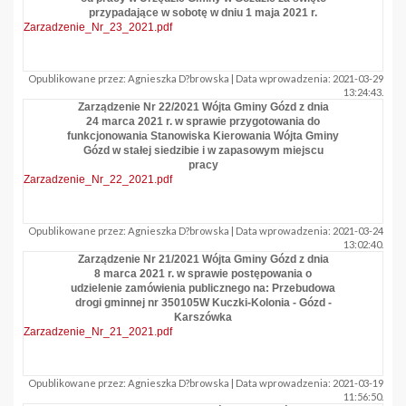
przypadające w sobotę w dniu 1 maja 2021 r.
Zarzadzenie_Nr_23_2021.pdf
Opublikowane przez: Agnieszka D?browska | Data wprowadzenia: 2021-03-29
13:24:43.
Zarządzenie Nr 22/2021 Wójta Gminy Gózd z dnia
24 marca 2021 r. w sprawie przygotowania do
funkcjonowania Stanowiska Kierowania Wójta Gminy
Gózd w stałej siedzibie i w zapasowym miejscu
pracy
Zarzadzenie_Nr_22_2021.pdf
Opublikowane przez: Agnieszka D?browska | Data wprowadzenia: 2021-03-24
13:02:40.
Zarządzenie Nr 21/2021 Wójta Gminy Gózd z dnia
8 marca 2021 r. w sprawie postępowania o
udzielenie zamówienia publicznego na: Przebudowa
drogi gminnej nr 350105W Kuczki-Kolonia - Gózd -
Karszówka
Zarzadzenie_Nr_21_2021.pdf
Opublikowane przez: Agnieszka D?browska | Data wprowadzenia: 2021-03-19
11:56:50.