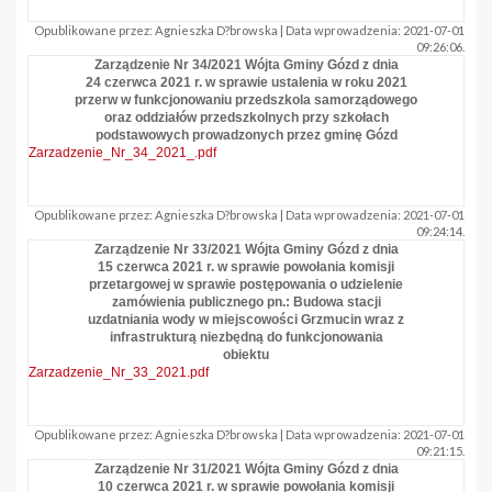
Opublikowane przez: Agnieszka D?browska | Data wprowadzenia: 2021-07-01
09:26:06.
Zarządzenie Nr 34/2021 Wójta Gminy Gózd z dnia
24 czerwca 2021 r. w sprawie ustalenia w roku 2021
przerw w funkcjonowaniu przedszkola samorządowego
oraz oddziałów przedszkolnych przy szkołach
podstawowych prowadzonych przez gminę Gózd
Zarzadzenie_Nr_34_2021_.pdf
Opublikowane przez: Agnieszka D?browska | Data wprowadzenia: 2021-07-01
09:24:14.
Zarządzenie Nr 33/2021 Wójta Gminy Gózd z dnia
15 czerwca 2021 r. w sprawie powołania komisji
przetargowej w sprawie postępowania o udzielenie
zamówienia publicznego pn.: Budowa stacji
uzdatniania wody w miejscowości Grzmucin wraz z
infrastrukturą niezbędną do funkcjonowania
obiektu
Zarzadzenie_Nr_33_2021.pdf
Opublikowane przez: Agnieszka D?browska | Data wprowadzenia: 2021-07-01
09:21:15.
Zarządzenie Nr 31/2021 Wójta Gminy Gózd z dnia
10 czerwca 2021 r. w sprawie powołania komisji