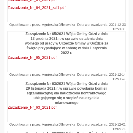
Zarzadzenie_Nr_64_2021_zal1.pdf
Opublikowane przez: Agnieszka D?browska | Data wprowadzenia: 2021-12-30
13:58:30.
Zarządzenie Nr 65/2021 Wójta Gminy Gózd z dnia
13 grudnia 2021 r. w sprawie ustalenia dnia
wolnego od pracy w Urzędzie Gminy w Goździe za
święto przypadające w sobotę w dniu 1 stycznia
2022 r.
Zarzadzenie_Nr_65_2021.pdf
Opublikowane przez: Agnieszka D?browska | Data wprowadzenia: 2021-12-14
12:53:26.
Zarządzenie Nr 63/2021 Wójta Gminy Gózd z dnia
29 listopada 2021 r. w sprawie powołania komisji
egzaminacyjnej dla nauczyciela kontraktowego
ubiegającego się o stopień nauczyciela
mianowanego
Zarzadzenie_Nr_63_2021.pdf
Opublikowane przez: Agnieszka D?browska | Data wprowadzenia: 2021-12-01
15:05:21.