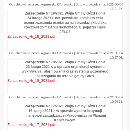
Opublikowane przez: Agnieszka D?browska | Data wprowadzenia: 2021-03-04
11:01:58.
Zarządzenie Nr 19/2021 Wójta Gminy Gózd z dnia
24 lutego 2021 r. dot. powołania komisji w celu
przeprowadzenia przetargu na sprzedaż składnika
rzeczowego majątku ruchomego, tj. pojazdu marki
JELCZ
Zarzadzenie_Nr_19_2021.pdf
Opublikowane przez: Agnieszka D?browska | Data wprowadzenia: 2021-03-04
10:27:01.
Zarządzenie Nr 18/2021 Wójta Gminy Gózd z dnia
23 lutego 2021 r. w sprawie organizacji systemu
wykrywania i alarmowania oraz systemu wczesnego
ostrzegania na terenie gminy Gózd
Zarzadzenie_Nr_18_2021.pdf
Opublikowane przez: Agnieszka D?browska | Data wprowadzenia: 2021-03-04
10:24:16.
Zarządzenie Nr 17/2021 Wójta Gminy Gózd z dnia
16 lutego 2021 r. w sprawie wyboru instytucji
finansowej zarządzającej Pracowniczymi Planami
Kapitałowymi
Zarzadzenie_Nr_17_2021.pdf