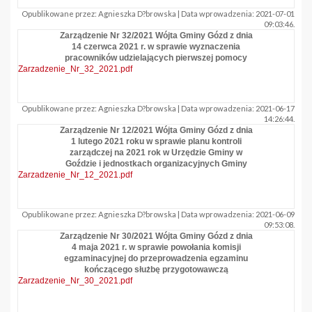
Opublikowane przez: Agnieszka D?browska | Data wprowadzenia: 2021-07-01
09:03:46.
Zarządzenie Nr 32/2021 Wójta Gminy Gózd z dnia
14 czerwca 2021 r. w sprawie wyznaczenia
pracowników udzielających pierwszej pomocy
Zarzadzenie_Nr_32_2021.pdf
Opublikowane przez: Agnieszka D?browska | Data wprowadzenia: 2021-06-17
14:26:44.
Zarządzenie Nr 12/2021 Wójta Gminy Gózd z dnia
1 lutego 2021 roku w sprawie planu kontroli
zarządczej na 2021 rok w Urzędzie Gminy w
Goździe i jednostkach organizacyjnych Gminy
Zarzadzenie_Nr_12_2021.pdf
Opublikowane przez: Agnieszka D?browska | Data wprowadzenia: 2021-06-09
09:53:08.
Zarządzenie Nr 30/2021 Wójta Gminy Gózd z dnia
4 maja 2021 r. w sprawie powołania komisji
egzaminacyjnej do przeprowadzenia egzaminu
kończącego służbę przygotowawczą
Zarzadzenie_Nr_30_2021.pdf