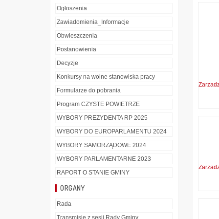
Ogłoszenia
Zawiadomienia_Informacje
Obwieszczenia
Postanowienia
Decyzje
Konkursy na wolne stanowiska pracy
Zarzad
Formularze do pobrania
Program CZYSTE POWIETRZE
WYBORY PREZYDENTA RP 2025
WYBORY DO EUROPARLAMENTU 2024
WYBORY SAMORZĄDOWE 2024
WYBORY PARLAMENTARNE 2023
Zarzad
RAPORT O STANIE GMINY
ORGANY
Rada
Transmisje z sesji Rady Gminy