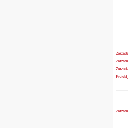
Zarzad
Zarzadz
Zarzad
Projek
Zarzad