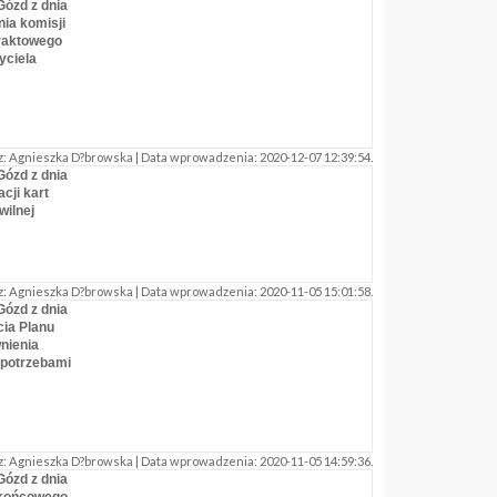
Gózd z dnia
nia komisji
traktowego
yciela
: Agnieszka D?browska | Data wprowadzenia: 2020-12-07 12:39:54.
Gózd z dnia
acji kart
wilnej
: Agnieszka D?browska | Data wprowadzenia: 2020-11-05 15:01:58.
Gózd z dnia
cia Planu
nienia
 potrzebami
: Agnieszka D?browska | Data wprowadzenia: 2020-11-05 14:59:36.
Gózd z dnia