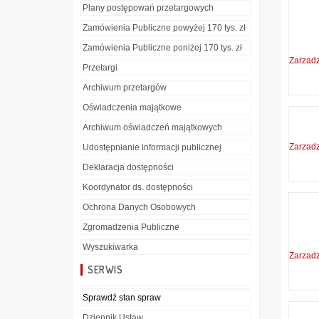
Plany postępowań przetargowych
Zamówienia Publiczne powyżej 170 tys. zł
Zamówienia Publiczne poniżej 170 tys. zł
Zarzad
Przetargi
Archiwum przetargów
Oświadczenia majątkowe
Archiwum oświadczeń majątkowych
Zarzad
Udostępnianie informacji publicznej
Deklaracja dostępności
Koordynator ds. dostępności
Ochrona Danych Osobowych
Zgromadzenia Publiczne
Wyszukiwarka
Zarzad
SERWIS
Sprawdź stan spraw
Dziennik Ustaw