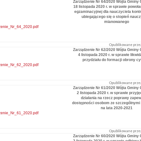
Zarządzenie Nr 64/2020 Wójta Gminy 
18 listopada 2020 r. w sprawie powoła
egzaminacyjnej dla nauczyciela kon
ubiegającego się o stopień naucz
mianowanego
zenie_Nr_64_2020.pdf
Opublikowane przez
Zarządzenie Nr 62/2020 Wójta Gminy 
4 listopada 2020 r. w sprawie likwid
przydziału do formacji obrony cy
zenie_Nr_62_2020.pdf
Opublikowane przez
Zarządzenie Nr 61/2020 Wójta Gminy 
2 listopada 2020 r. w sprawie przyję
działania na rzecz poprawy zapew
dostępności osobom ze szczególnymi
na lata 2020-2021
zenie_Nr_61_2020.pdf
Opublikowane przez
Zarządzenie Nr 60/2020 Wójta Gminy 