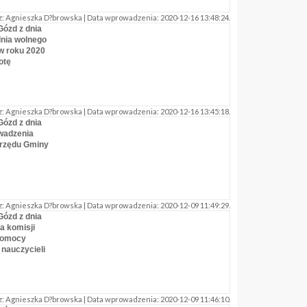
: Agnieszka D?browska | Data wprowadzenia: 2020-12-16 13:48:24.
Gózd z dnia
dnia wolnego
w roku 2020
otę
: Agnieszka D?browska | Data wprowadzenia: 2020-12-16 13:45:18.
Gózd z dnia
owadzenia
Urzędu Gminy
: Agnieszka D?browska | Data wprowadzenia: 2020-12-09 11:49:29.
Gózd z dnia
a komisji
 pomocy
 nauczycieli
: Agnieszka D?browska | Data wprowadzenia: 2020-12-09 11:46:10.