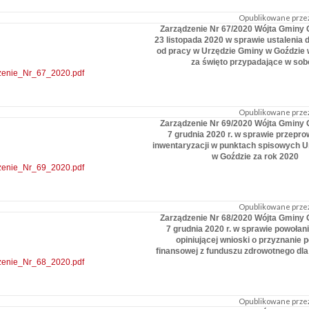
Opublikowane przez
Zarządzenie Nr 67/2020 Wójta Gminy 
23 listopada 2020 w sprawie ustalenia 
od pracy w Urzędzie Gminy w Goździe 
za święto przypadające w sob
zenie_Nr_67_2020.pdf
Opublikowane przez
Zarządzenie Nr 69/2020 Wójta Gminy 
7 grudnia 2020 r. w sprawie przepr
inwentaryzacji w punktach spisowych 
w Goździe za rok 2020
zenie_Nr_69_2020.pdf
Opublikowane przez
Zarządzenie Nr 68/2020 Wójta Gminy 
7 grudnia 2020 r. w sprawie powołani
opiniującej wnioski o przyznanie
finansowej z funduszu zdrowotnego dla
zenie_Nr_68_2020.pdf
Opublikowane przez