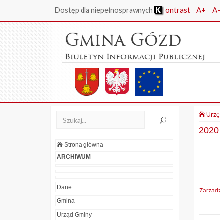
ontrast
A+
A-
Dostęp dla niepełnosprawnych
Gmina Gózd
Biuletyn Informacji Publicznej
Urzę
2020
Strona główna
ARCHIWUM
Dane
Zarzad
Gmina
Urząd Gminy