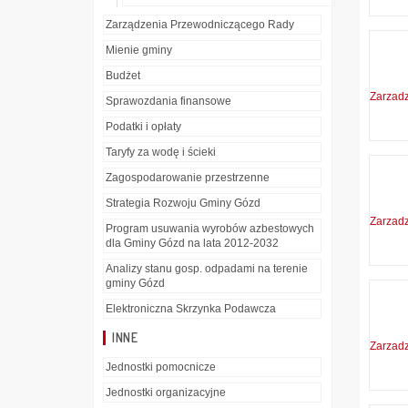
Zarządzenia Przewodniczącego Rady
Mienie gminy
Budżet
Zarzad
Sprawozdania finansowe
Podatki i opłaty
Taryfy za wodę i ścieki
Zagospodarowanie przestrzenne
Strategia Rozwoju Gminy Gózd
Zarzad
Program usuwania wyrobów azbestowych
dla Gminy Gózd na lata 2012-2032
Analizy stanu gosp. odpadami na terenie
gminy Gózd
Elektroniczna Skrzynka Podawcza
INNE
Zarzad
Jednostki pomocnicze
Jednostki organizacyjne