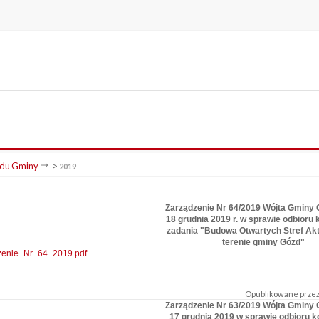
du Gminy
>
2019
Zarządzenie Nr 64/2019 Wójta Gminy 
18 grudnia 2019 r. w sprawie odbioru
zadania "Budowa Otwartych Stref Ak
terenie gminy Gózd"
zenie_Nr_64_2019.pdf
Opublikowane przez:
Zarządzenie Nr 63/2019 Wójta Gminy 
17 grudnia 2019 w sprawie odbioru 