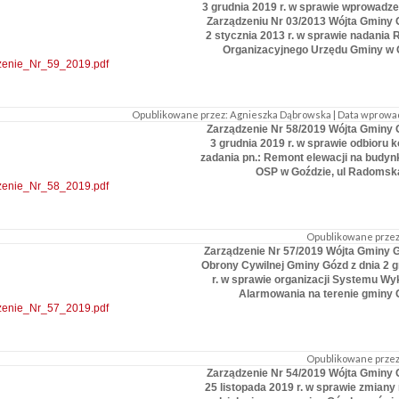
3 grudnia 2019 r. w sprawie wprowadze
Zarządzeniu Nr 03/2013 Wójta Gminy 
2 stycznia 2013 r. w sprawie nadania
Organizacyjnego Urzędu Gminy w 
zenie_Nr_59_2019.pdf
Opublikowane przez: Agnieszka Dąbrowska | Data wprowadzen
Zarządzenie Nr 58/2019 Wójta Gminy 
3 grudnia 2019 r. w sprawie odbioru
zadania pn.: Remont elewacji na budyn
OSP w Goździe, ul Radomsk
zenie_Nr_58_2019.pdf
Opublikowane przez:
Zarządzenie Nr 57/2019 Wójta Gminy G
Obrony Cywilnej Gminy Gózd z dnia 2 g
r. w sprawie organizacji Systemu Wy
Alarmowania na terenie gminy 
zenie_Nr_57_2019.pdf
Opublikowane przez:
Zarządzenie Nr 54/2019 Wójta Gminy 
25 listopada 2019 r. w sprawie zmiany