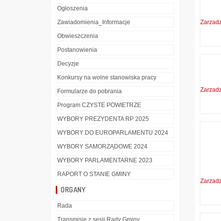
Ogłoszenia
Zawiadomienia_Informacje
Zarzad
Obwieszczenia
Postanowienia
Decyzje
Konkursy na wolne stanowiska pracy
Zarzad
Formularze do pobrania
Program CZYSTE POWIETRZE
WYBORY PREZYDENTA RP 2025
WYBORY DO EUROPARLAMENTU 2024
WYBORY SAMORZĄDOWE 2024
WYBORY PARLAMENTARNE 2023
RAPORT O STANIE GMINY
Zarzad
ORGANY
Rada
Transmisje z sesji Rady Gminy