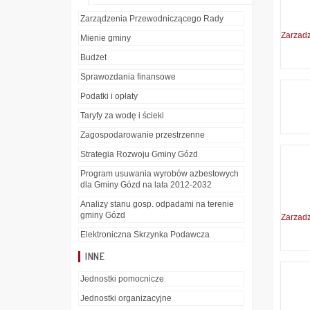
Zarządzenia Przewodniczącego Rady
Zarzad
Mienie gminy
Budżet
Sprawozdania finansowe
Podatki i opłaty
Taryfy za wodę i ścieki
Zagospodarowanie przestrzenne
Strategia Rozwoju Gminy Gózd
Program usuwania wyrobów azbestowych
dla Gminy Gózd na lata 2012-2032
Analizy stanu gosp. odpadami na terenie
gminy Gózd
Zarzad
Elektroniczna Skrzynka Podawcza
INNE
Jednostki pomocnicze
Jednostki organizacyjne