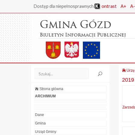
ontrast
A+
A-
Dostęp dla niepełnosprawnych
Gmina Gózd
Biuletyn Informacji Publicznej
Urzę
2019
Strona główna
ARCHIWUM
Zarzad
Dane
Gmina
Urząd Gminy