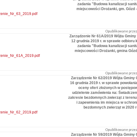
zadania "Budowa kanalizacji sanit
miejscowości Drożanki, gm. Gózd - 
zenie_Nr_63_2019.pdf
Opublikowane przez:
Zarządzenie Nr 61A/2019 Wójta Gminy 
12 grudnia 2019 r. w sprawie odbioru
zadania "Budowa kanalizacji sanit
miejscowości Drożanki, gmina Gózd 
zenie_Nr_61A_2019.pdf
Opublikowane przez:
Zarządzenie Nr 62/2019 Wójta Gminy 
16 grudnia 2019 r. w sprawie powołania
oceny ofert złożonych w postępo
udzielenie zamówienia na: Świadczen
zakresie bezdomnych zwierząt z teren
i zapewnienia im miejsca w schron
bezdomnych zwierząt w 2020 
zenie_Nr_62_2019.pdf
Opublikowane przez:
Zarządzenie Nr 59/2019 Wójta Gminy 