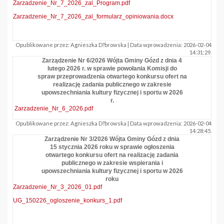
Zarzadzenie_Nr_7_2026_zal_Program.pdf
Zarzadzenie_Nr_7_2026_zal_formularz_opiniowania.docx
Opublikowane przez: Agnieszka D?browska | Data wprowadzenia: 2026-02-04
14:31:29.
Zarządzenie Nr 6/2026 Wójta Gminy Gózd z dnia 4
lutego 2026 r. w sprawie powołania Komisji do
spraw przeprowadzenia otwartego konkursu ofert na
realizację zadania publicznego w zakresie
upowszechniania kultury fizycznej i sportu w 2026
r.
Zarzadzenie_Nr_6_2026.pdf
Opublikowane przez: Agnieszka D?browska | Data wprowadzenia: 2026-02-04
14:28:45.
Zarządzenie Nr 3/2026 Wójta Gminy Gózd z dnia
15 stycznia 2026 roku w sprawie ogłoszenia
otwartego konkursu ofert na realizację zadania
publicznego w zakresie wspierania i
upowszechniania kultury fizycznej i sportu w 2026
roku
Zarzadzenie_Nr_3_2026_01.pdf
UG_150226_ogloszenie_konkurs_1.pdf