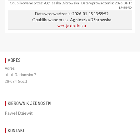
Opublikowane przez: Agnieszka D?browska | Data wprowadzenia: 2026-01-15
13:55:52.
Data wprowadzenia:
2026-01-15 13:55:52
Opublikowane przez:
Agnieszka D?browska
wersja do druku
ADRES
Adres
ul. ul. Radomska 7
26-634 Gózd
KIEROWNIK JEDNOSTKI
Paweł Dziewit
KONTAKT