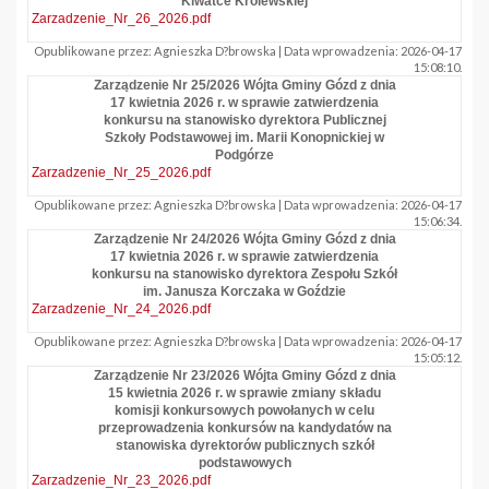
Klwatce Królewskiej
Zarzadzenie_Nr_26_2026.pdf
Opublikowane przez: Agnieszka D?browska | Data wprowadzenia: 2026-04-17
15:08:10.
Zarządzenie Nr 25/2026 Wójta Gminy Gózd z dnia
17 kwietnia 2026 r. w sprawie zatwierdzenia
konkursu na stanowisko dyrektora Publicznej
Szkoły Podstawowej im. Marii Konopnickiej w
Podgórze
Zarzadzenie_Nr_25_2026.pdf
Opublikowane przez: Agnieszka D?browska | Data wprowadzenia: 2026-04-17
15:06:34.
Zarządzenie Nr 24/2026 Wójta Gminy Gózd z dnia
17 kwietnia 2026 r. w sprawie zatwierdzenia
konkursu na stanowisko dyrektora Zespołu Szkół
im. Janusza Korczaka w Goździe
Zarzadzenie_Nr_24_2026.pdf
Opublikowane przez: Agnieszka D?browska | Data wprowadzenia: 2026-04-17
15:05:12.
Zarządzenie Nr 23/2026 Wójta Gminy Gózd z dnia
15 kwietnia 2026 r. w sprawie zmiany składu
komisji konkursowych powołanych w celu
przeprowadzenia konkursów na kandydatów na
stanowiska dyrektorów publicznych szkół
podstawowych
Zarzadzenie_Nr_23_2026.pdf