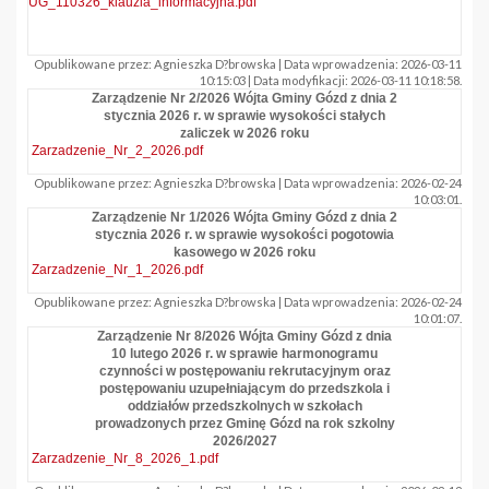
UG_110326_klauzla_informacyjna.pdf
Opublikowane przez: Agnieszka D?browska | Data wprowadzenia: 2026-03-11
10:15:03 | Data modyfikacji: 2026-03-11 10:18:58.
Zarządzenie Nr 2/2026 Wójta Gminy Gózd z dnia 2
stycznia 2026 r. w sprawie wysokości stałych
zaliczek w 2026 roku
Zarzadzenie_Nr_2_2026.pdf
Opublikowane przez: Agnieszka D?browska | Data wprowadzenia: 2026-02-24
10:03:01.
Zarządzenie Nr 1/2026 Wójta Gminy Gózd z dnia 2
stycznia 2026 r. w sprawie wysokości pogotowia
kasowego w 2026 roku
Zarzadzenie_Nr_1_2026.pdf
Opublikowane przez: Agnieszka D?browska | Data wprowadzenia: 2026-02-24
10:01:07.
Zarządzenie Nr 8/2026 Wójta Gminy Gózd z dnia
10 lutego 2026 r. w sprawie harmonogramu
czynności w postępowaniu rekrutacyjnym oraz
postępowaniu uzupełniającym do przedszkola i
oddziałów przedszkolnych w szkołach
prowadzonych przez Gminę Gózd na rok szkolny
2026/2027
Zarzadzenie_Nr_8_2026_1.pdf