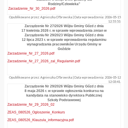
Rodziny/Człowieka"
Zarzadzenie_Nr_30_2026.pdf
Opublikowane przez: Agnieszka D?browska | Data wprowadzenia: 2026-05-15
12:55:53.
Zarządzenie Nr 27/2026 Wójta Gminy Gózd z dnia
17 kwietnia 2026 r. w sprawie wprowadzenia zmian w
Zarządzeniu Nr 29/2023 Wójta Gminy Góżd z dnia
12 lipca 2023 r. w sprawie wprowadzenia regulaminu
wynagradzania pracowników Urzędu Gminy w
Goździe
Zarzadzenie_Nr_27_2026.pdf
Zarzadzenie_Nr_27_2026_zal_Regulamin.pdf
Opublikowane przez: Agnieszka D?browska | Data wprowadzenia: 2026-05-12
12:03:41.
Zarządzenie Nr 29/2026 Wójta Gminy Gózd z dnia
8 maja 2026 r. w sprawie ogłoszenia konkursu na
kandydata na stanowisko dyrektora Publicznej
Szkoły Podstawowej
Zarzadzenie_Nr_29_2026_02
ZEAS_080526_Ogloszenie_Konkurs
ZEAS_080526_Klauzula_informacyjna.pdf