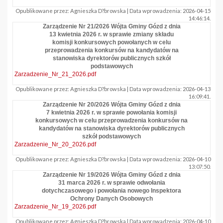
Opublikowane przez: Agnieszka D?browska | Data wprowadzenia: 2026-04-15
14:46:14.
Zarządzenie Nr 21/2026 Wójta Gminy Gózd z dnia
13 kwietnia 2026 r. w sprawie zmiany składu
komisji konkursowych powołanych w celu
przeprowadzenia konkursów na kandydatów na
stanowiska dyrektorów publicznych szkół
podstawowych
Zarzadzenie_Nr_21_2026.pdf
Opublikowane przez: Agnieszka D?browska | Data wprowadzenia: 2026-04-13
16:09:41.
Zarządzenie Nr 20/2026 Wójta Gminy Gózd z dnia
7 kwietnia 2026 r. w sprawie powołania komisji
konkursowych w celu przeprowadzenia konkursów na
kandydatów na stanowiska dyrektorów publicznych
szkół podstawowych
Zarzadzenie_Nr_20_2026.pdf
Opublikowane przez: Agnieszka D?browska | Data wprowadzenia: 2026-04-10
13:07:50.
Zarządzenie Nr 19/2026 Wójta Gminy Gózd z dnia
31 marca 2026 r. w sprawie odwołania
dotychczasowego i powołania nowego Inspektora
Ochrony Danych Osobowych
Zarzadzenie_Nr_19_2026.pdf
Opublikowane przez: Agnieszka D?browska | Data wprowadzenia: 2026-04-10