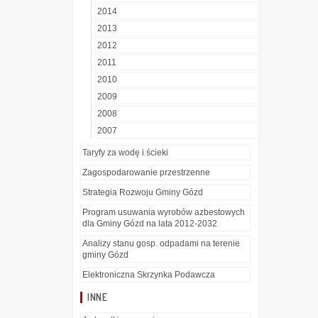
2014
2013
2012
2011
2010
2009
2008
2007
Taryfy za wodę i ścieki
Zagospodarowanie przestrzenne
Strategia Rozwoju Gminy Gózd
Program usuwania wyrobów azbestowych
dla Gminy Gózd na lata 2012-2032
Analizy stanu gosp. odpadami na terenie
gminy Gózd
Elektroniczna Skrzynka Podawcza
INNE