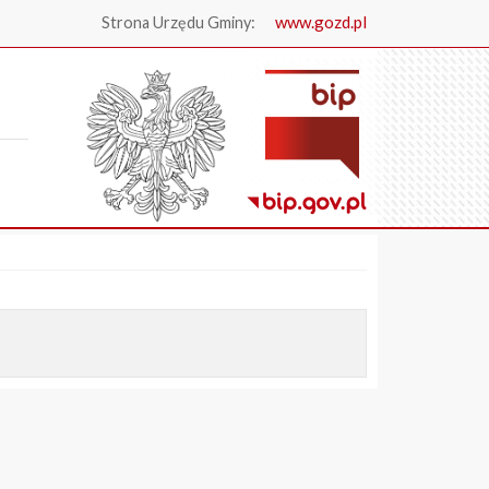
www.gozd.pl
Strona Urzędu Gminy:
.