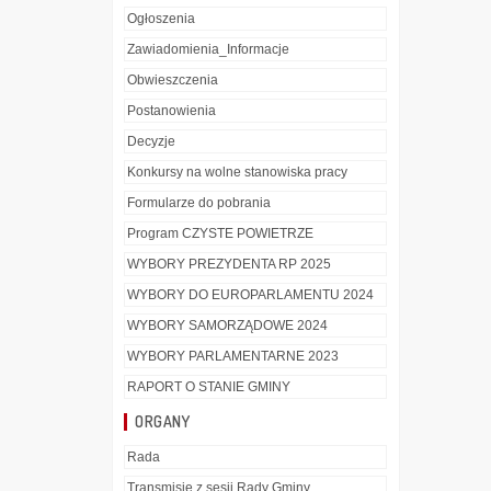
Ogłoszenia
Zawiadomienia_Informacje
Obwieszczenia
Postanowienia
Decyzje
Konkursy na wolne stanowiska pracy
Formularze do pobrania
Program CZYSTE POWIETRZE
WYBORY PREZYDENTA RP 2025
WYBORY DO EUROPARLAMENTU 2024
WYBORY SAMORZĄDOWE 2024
WYBORY PARLAMENTARNE 2023
RAPORT O STANIE GMINY
ORGANY
Rada
Transmisje z sesji Rady Gminy