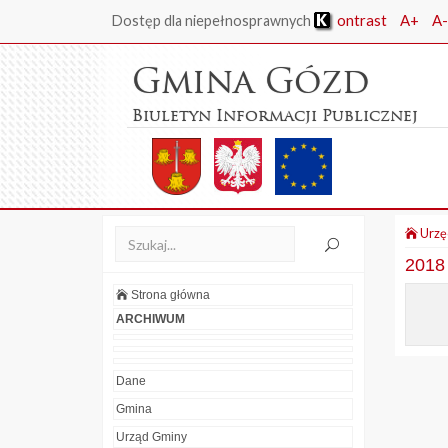
ontrast
A+
A-
Dostęp dla niepełnosprawnych
Gmina Gózd
Biuletyn Informacji Publicznej
Urzę
2018
Strona główna
ARCHIWUM
Dane
Gmina
Urząd Gminy