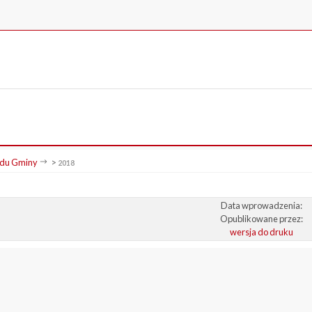
du Gminy
>
2018
Data wprowadzenia:
Opublikowane przez:
wersja do druku