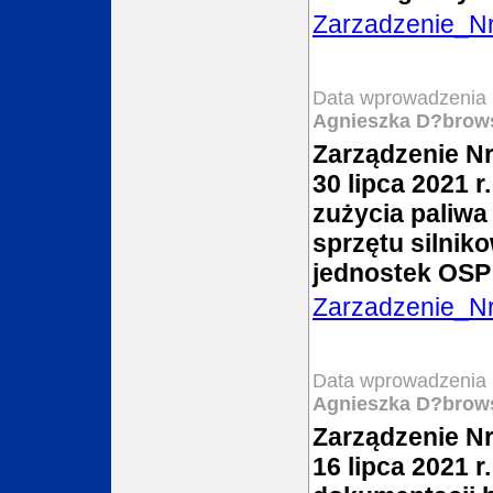
Zarzadzenie_N
Data wprowadzenia 
Agnieszka D?brow
Zarządzenie Nr
30 lipca 2021 r
zużycia paliwa
sprzętu silni
jednostek OS
Zarzadzenie_N
Data wprowadzenia 
Agnieszka D?brow
Zarządzenie Nr
16 lipca 2021 r