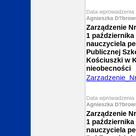
Data wprowadzenia 
Agnieszka D?brow
Zarządzenie Nr
1 października
nauczyciela pe
Publicznej Szk
Kościuszki w 
nieobecności
Zarzadzenie_N
Data wprowadzenia 
Agnieszka D?brow
Zarządzenie Nr
1 października
nauczyciela pe