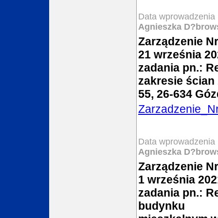
Data wprowadzenia 
Agnieszka D?brow
Zarządzenie Nr
21 września 20
zadania pn.: 
zakresie ścian
55, 26-634 Góz
Zarzadzenie_N
Data wprowadzenia 
Agnieszka D?brow
Zarządzenie Nr
1 września 202
zadania pn.: 
budynku