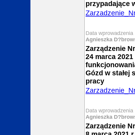
przypadające w
Zarzadzenie_N
Data wprowadzenia 
Agnieszka D?brow
Zarządzenie Nr
24 marca 2021 
funkcjonowani
Gózd w stałej 
pracy
Zarzadzenie_N
Data wprowadzenia 
Agnieszka D?brow
Zarządzenie Nr
8 marca 2021 r