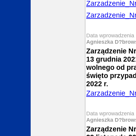
Zarzadzenie_N
Zarzadzenie_N
Data wprowadzenia 
Agnieszka D?brow
Zarządzenie Nr
13 grudnia 2021
wolnego od pr
święto przypad
2022 r.
Zarzadzenie_N
Data wprowadzenia 
Agnieszka D?brow
Zarządzenie Nr