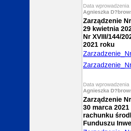
Data wprowadzenia 
Agnieszka D?brow
Zarządzenie Nr
29 kwietnia 20
Nr XVIII/144/2
2021 roku
Zarzadzenie_N
Zarzadzenie_N
Data wprowadzenia 
Agnieszka D?brow
Zarządzenie Nr
30 marca 2021 
rachunku śro
Funduszu Inwes