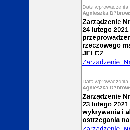
Data wprowadzenia 
Agnieszka D?brow
Zarządzenie Nr
24 lutego 2021 
przeprowadzeni
rzeczowego maj
JELCZ
Zarzadzenie_N
Data wprowadzenia 
Agnieszka D?brow
Zarządzenie Nr
23 lutego 2021
wykrywania i 
ostrzegania na
Zarzadzenie_N