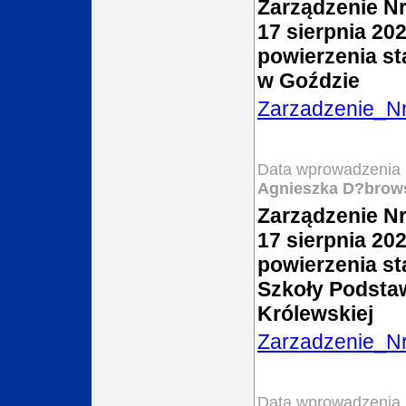
Zarządzenie Nr
17 sierpnia 20
powierzenia st
w Goździe
Zarzadzenie_N
Data wprowadzenia 
Agnieszka D?brow
Zarządzenie Nr
17 sierpnia 20
powierzenia st
Szkoły Podstaw
Królewskiej
Zarzadzenie_N
Data wprowadzenia 