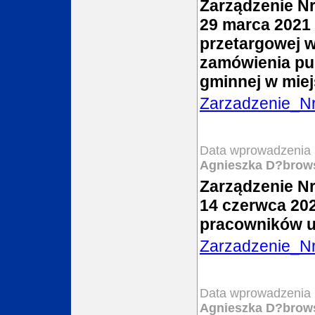
Zarządzenie Nr
29 marca 2021 
przetargowej w
zamówienia pu
gminnej w miej
Zarzadzenie_N
Data wprowadzenia 
Agnieszka D?brow
Zarządzenie Nr
14 czerwca 202
pracowników u
Zarzadzenie_N
Data wprowadzenia 
Agnieszka D?brow