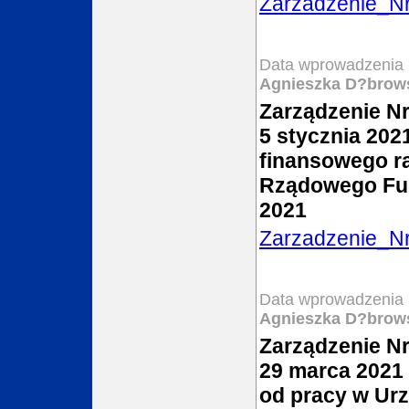
Zarzadzenie_N
Data wprowadzenia 
Agnieszka D?brow
Zarządzenie N
5 stycznia 2021
finansowego r
Rządowego Fun
2021
Zarzadzenie_N
Data wprowadzenia 
Agnieszka D?brow
Zarządzenie Nr
29 marca 2021 
od pracy w Urz