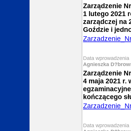
Zarządzenie Nr
1 lutego 2021 
zarządczej na 
Goździe i jed
Zarzadzenie_N
Data wprowadzenia 
Agnieszka D?brow
Zarządzenie Nr
4 maja 2021 r.
egzaminacyjne
kończącego sł
Zarzadzenie_N
Data wprowadzenia 