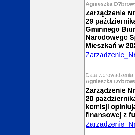
Agnieszka D?brow
Zarządzenie Nr
29 październik
Gminnego Biur
Narodowego Sp
Mieszkań w 20
Zarzadzenie_N
Data wprowadzenia 
Agnieszka D?brow
Zarządzenie Nr
20 październik
komisji opiniu
finansowej z f
Zarzadzenie_N