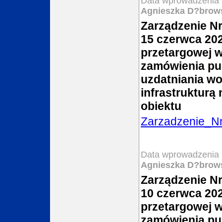
Data wprowadzenia 
Agnieszka D?brow
Zarządzenie Nr
15 czerwca 202
przetargowej w
zamówienia pub
uzdatniania w
infrastrukturą
obiektu
Zarzadzenie_N
Data wprowadzenia 
Agnieszka D?brow
Zarządzenie Nr
10 czerwca 202
przetargowej w
zamówienia pu