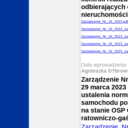
odbierających 
nieruchomości
Zarzadzenie_Nr_16_2023.pdf
Zarzadzenie_Nr_16_2023_zal
Zarzadzenie_Nr_16_2023_za
Zarzadzenie_Nr_16_2023_zal
Zarzadzenie_Nr_16_2023_za
Data wprowadzenia 
Agnieszka D?brow
Zarządzenie Nr
29 marca 2023 
ustalenia norm
samochodu po
na stanie OSP 
ratowniczo-ga
Zarzadzenie_N