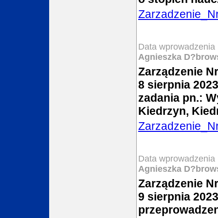
Zarzadzenie_N
Data wprowadzenia 
Agnieszka D?brow
Zarządzenie Nr
8 sierpnia 202
zadania pn.: 
Kiedrzyn, Kied
Zarzadzenie_N
Data wprowadzenia 
Agnieszka D?brow
Zarządzenie Nr
9 sierpnia 202
przeprowadzen