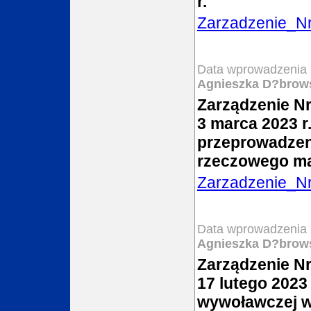
r.
Zarzadzenie_N
Data wprowadzenia 
Agnieszka D?brow
Zarządzenie Nr
3 marca 2023 r.
przeprowadzeni
rzeczowego ma
Zarzadzenie_N
Data wprowadzenia 
Agnieszka D?brow
Zarządzenie Nr
17 lutego 2023
wywoławczej w