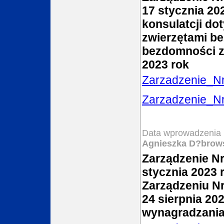
17 stycznia 20
konsulatcji do
zwierzętami b
bezdomności z
2023 rok
Zarzadzenie_N
Zarzadzenie_Nr
Data wprowadzenia 
Agnieszka D?brow
Zarządzenie Nr
stycznia 2023 
Zarządzeniu Nr
24 sierpnia 20
wynagradzania