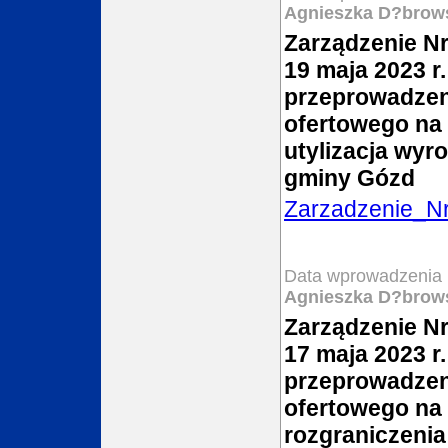
Agnieszka D?brow
Zarządzenie Nr
19 maja 2023 r
przeprowadzen
ofertowego na 
utylizacja wyr
gminy Gózd
Zarzadzenie_N
Data wprowadzenia 
Agnieszka D?brow
Zarządzenie Nr
17 maja 2023 r.
przeprowadzen
ofertowego na
rozgraniczeni