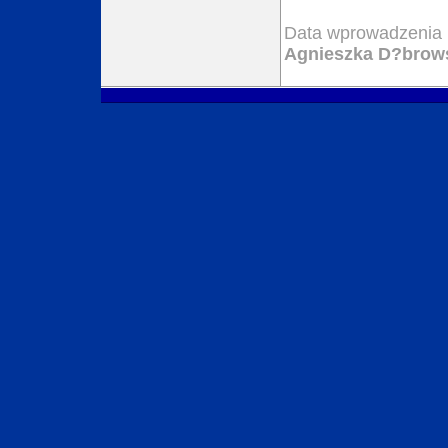
Data wprowadzenia 
Agnieszka D?brow