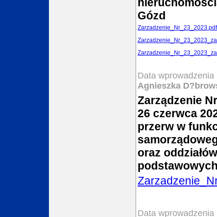
nieruchomości
Gózd
Zarzadzenie_Nr_23_2023.pdf
Zarzadzenie_Nr_23_2023_zal
Zarzadzenie_Nr_23_2023_zal
Data wprowadzenia 
Agnieszka D?brow
Zarządzenie Nr
26 czerwca 202
przerw w funk
samorządowe
oraz oddziałów
podstawowych
Zarzadzenie_N
Data wprowadzenia 