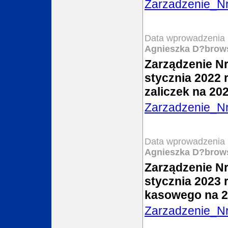
Zarzadzenie_N
Data wprowadzenia 
Agnieszka D?brow
Zarządzenie Nr
stycznia 2022 
zaliczek na 20
Zarzadzenie_N
Data wprowadzenia 
Agnieszka D?brow
Zarządzenie Nr
stycznia 2023 
kasowego na 2
Zarzadzenie_N