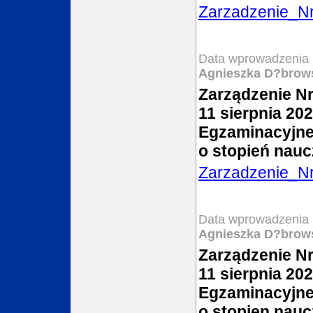
Zarzadzenie_N
Data wprowadzenia 
Agnieszka D?brow
Zarządzenie Nr
11 sierpnia 20
Egzaminacyjnej
o stopień nau
Zarzadzenie_N
Data wprowadzenia 
Agnieszka D?brow
Zarządzenie Nr
11 sierpnia 20
Egzaminacyjnej
o stopien nau