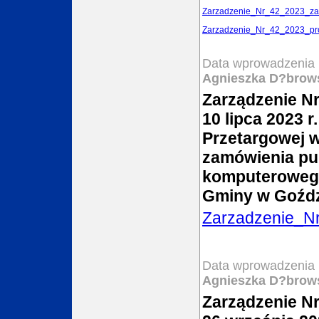
Zarzadzenie_Nr_42_2023_za
Zarzadzenie_Nr_42_2023_pro
Data wprowadzenia 
Agnieszka D?brow
Zarządzenie N
10 lipca 2023 
Przetargowej w
zamówienia pu
komputerowego
Gminy w Goźdz
Zarzadzenie_N
Data wprowadzenia 
Agnieszka D?brow
Zarządzenie Nr