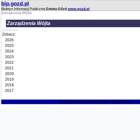
bip.gozd.pl
Biuletyn Informacji Publicznej
Gmina Gózd
www.gozd.pl
Zarządzenia Wójta
Zarządzenia Wójta
Zobacz:
2026
2025
2024
2023
2022
2021
2020
2019
2018
2017
Biuletyn Informacji Publicznej - bip.gozd.pl