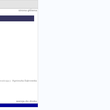
strona główna
owadzający:
Agnieszka Dąbrowska
wersja do druku