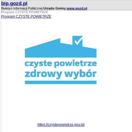
bip.gozd.pl
Biuletyn Informacji Publicznej
Urzędu Gminy
www.gozd.pl
Program CZYSTE POWIETRZE
Program CZYSTE POWIETRZE
https://czystepowietrze.gov.pl/