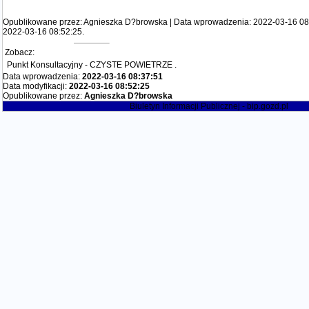
Opublikowane przez: Agnieszka D?browska | Data wprowadzenia: 2022-03-16 08:3
2022-03-16 08:52:25.
Zobacz:
Punkt Konsultacyjny - CZYSTE POWIETRZE
.
Data wprowadzenia:
2022-03-16 08:37:51
Data modyfikacji:
2022-03-16 08:52:25
Opublikowane przez:
Agnieszka D?browska
Biuletyn Informacji Publicznej - bip.gozd.pl