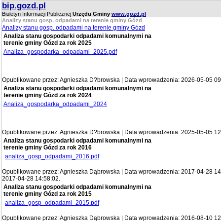
bip.gozd.pl
Biuletyn Informacji Publicznej
Urzędu Gminy
www.gozd.pl
Analizy stanu gosp. odpadami na terenie gminy Gózd
Analizy stanu gosp. odpadami na terenie gminy Gózd
Analiza stanu gospodarki odpadami komunalnymi na
terenie gminy Gózd za rok 2025
Analiza_gospodarka_odpadami_2025.pdf
Opublikowane przez: Agnieszka D?browska | Data wprowadzenia: 2026-05-05 09
Analiza stanu gospodarki odpadami komunalnymi na
terenie gminy Gózd za rok 2024
Analiza_gospodarka_odpadami_2024
Opublikowane przez: Agnieszka D?browska | Data wprowadzenia: 2025-05-05 12
Analiza stanu gospodarki odpadami komunalnymi na
terenie gminy Gózd za rok 2016
analiza_gosp_odpadami_2016.pdf
Opublikowane przez: Agnieszka Dąbrowska | Data wprowadzenia: 2017-04-28 14:5
2017-04-28 14:58:02.
Analiza stanu gospodarki odpadami komunalnymi na
terenie gminy Gózd za rok 2015
analiza_gosp_odpadami_2015.pdf
Opublikowane przez: Agnieszka Dąbrowska | Data wprowadzenia: 2016-08-10 12