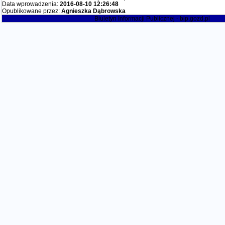
Data wprowadzenia:
2016-08-10 12:26:48
Opublikowane przez:
Agnieszka Dąbrowska
Biuletyn Informacji Publicznej - bip.gozd.pl